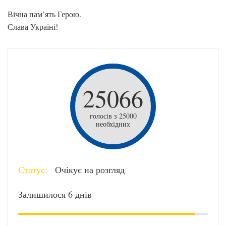
Вічна пам’ять Герою.
Слава Україні!
25066
голосів з 25000
необхідних
Статус:
Очікує на розгляд
Залишилося 6 днів