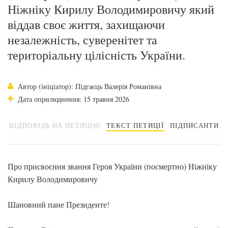
Ніжніку Кирилу Володимировичу який
віддав своє життя, захищаючи
незалежність, суверенітет та
територіальну цілісність України.
Автор (ініціатор): Підгаєць Валерія Романівна
Дата оприлюднення: 15 травня 2026
ВІДПОВІДЬ НА ПЕТИЦІЮ
ТЕКСТ ПЕТИЦІЇ
ПІДПИСАНТИ
Про присвоєння звання Героя України (посмертно) Ніжніку
Кирилу Володимировичу
Шановний пане Президенте!