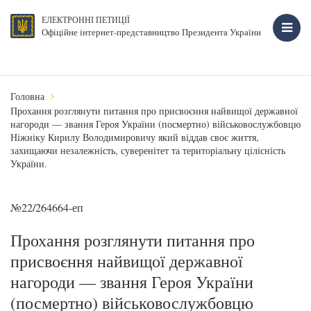
ЕЛЕКТРОННІ ПЕТИЦІЇ
Офіційне інтернет-представництво Президента України
Головна
Прохання розглянути питання про присвоєння найвищої державної
нагороди — звання Героя України (посмертно) військовослужбовцю
Ніжніку Кирилу Володимировичу який віддав своє життя,
захищаючи незалежність, суверенітет та територіальну цілісність
України.
№22/264664-еп
Прохання розглянути питання про
присвоєння найвищої державної
нагороди — звання Героя України
(посмертно) військовослужбовцю