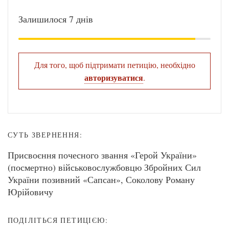
Залишилося 7 днів
Для того, щоб підтримати петицію, необхідно
авторизуватися
.
СУТЬ ЗВЕРНЕННЯ:
Присвоєння почесного звання «Герой України»
(посмертно) військовослужбовцю Збройних Сил
України позивний «Сапсан», Соколову Роману
Юрійовичу
ПОДІЛІТЬСЯ ПЕТИЦІЄЮ: