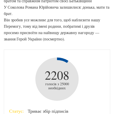
братом та справжнім патріотом своєї Батьківщини
У Соколова Романа Юрійовича залишилися: донька, мати та
брат.
Він зробив усе можливе для того, щоб наблизити нашу
Перемогу, тому від імені родини, побратимі і друзів
просимо присвоїти на найвищу державну нагороду —
звання Герой України (посмертно).
2208
голосів з 25000
необхідних
Статус:
Триває збір підписів