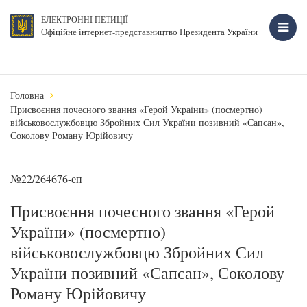
ЕЛЕКТРОННІ ПЕТИЦІЇ
Офіційне інтернет-представництво Президента України
Головна
Присвоєння почесного звання «Герой України» (посмертно)
військовослужбовцю Збройних Сил України позивний «Сапсан»,
Соколову Роману Юрійовичу
№22/264676-еп
Присвоєння почесного звання «Герой
України» (посмертно)
військовослужбовцю Збройних Сил
України позивний «Сапсан», Соколову
Роману Юрійовичу