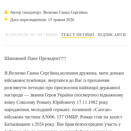
Автор (ініціатор): Величко Ганна Сергіївна
Дата оприлюднення: 15 травня 2026
ВІДПОВІДЬ НА ПЕТИЦІЮ
ТЕКСТ ПЕТИЦІЇ
ПІДПИСАНТИ
Шановний Пане Президент!!!!
Я,Величко Ганна Сергіївна,колишня дружина, мати доньки
військовослужбовця, звертаюся до Вас із проханням
розглянути петицію про присвоєння найвищої державної
нагороди — звання Героя України (посмертно) відважному
воїну Соколову Роману Юрійовичу 17.11.1982 року
народження, молодший сержант, позивний «Сапсан»
військова частина А5006, 157 ОМБР. Роман став на захист
Батьківщини з 2024 року. Він брав безпосередню участь у