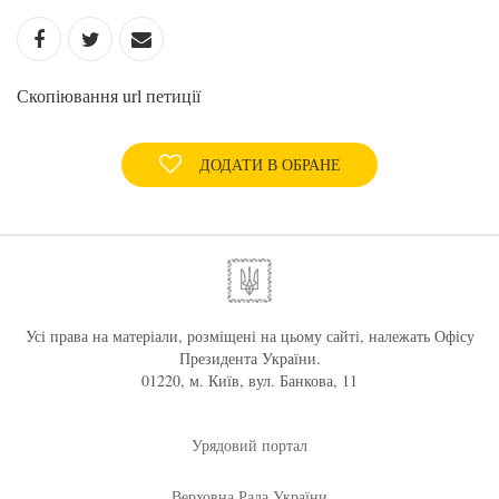
Скопіювання url петиції
ДОДАТИ В ОБРАНЕ
Усі права на матеріали, розміщені на цьому сайті, належать Офісу
Президента України.
01220, м. Київ, вул. Банкова, 11
Урядовий портал
Верховна Рада України