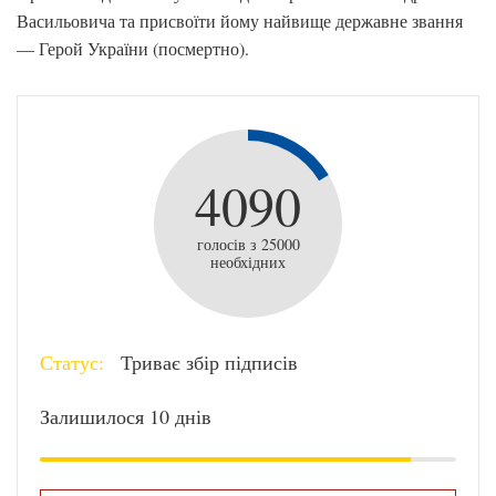
Васильовича та присвоїти йому найвище державне звання
— Герой України (посмертно).
4090
голосів з 25000
необхідних
Статус:
Триває збір підписів
Залишилося 10 днів