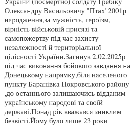
України (посмертно) солдату Гребіку
Олександру Васильовичу "Птах"2001р
народження,за мужність, героїзм,
вірність військовій присязі та
самопожертву під час захисту
незалежності й територіальної
цілісності України.Загинув 2.02.2025р
під час виконання бойового завдання на
Донецькому напрямку,біля населеного
пункту Баранівка Покровського району
,до останнього залишаючись відданим
українському народові та своїй
державі.Понад рік вважався зниклим
безвісті.Йому було лише 23 роки