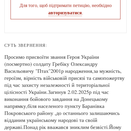
Для того, щоб підтримати петицію, необхідно
авторизуватися
.
СУТЬ ЗВЕРНЕННЯ:
Просимо присвоїти звання Героя України
(посмертно) солдату Гребіку Олександру
Васильовичу "Птах"2001р народження,за мужність,
героїзм, вірність військовій присязі та самопожертву
під час захисту незалежності й територіальної
цілісності України.Загинув 2.02.2025р під час
виконання бойового завдання на Донецькому
напрямку,біля населеного пункту Баранівка
Покровського району ,до останнього залишаючись
відданим українському народові та своїй
державі.Понад рік вважався зниклим безвісті.Йому