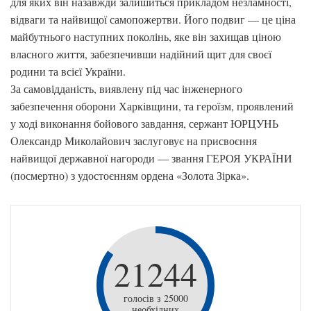
для яких він назавжди залишиться прикладом незламності,
відваги та найвищої самопожертви. Його подвиг — це ціна
майбутнього наступних поколінь, яке він захищав ціною
власного життя, забезпечивши надійний щит для своєї
родини та всієї України.
За самовідданість, виявлену під час інженерного
забезпечення оборони Харківщини, та героїзм, проявлений
у ході виконання бойового завдання, сержант ЮРЦУНЬ
Олександр Миколайович заслуговує на присвоєння
найвищої державної нагороди — звання ГЕРОЯ УКРАЇНИ
(посмертно) з удостоєнням ордена «Золота Зірка».
21244
голосів з 25000
необхідних