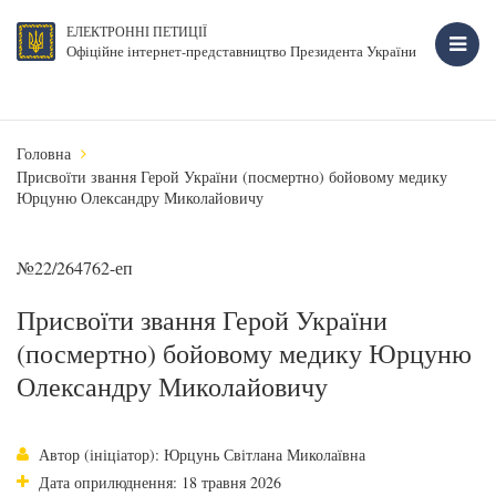
ЕЛЕКТРОННІ ПЕТИЦІЇ
Офіційне інтернет-представництво Президента України
Головна
Присвоїти звання Герой України (посмертно) бойовому медику
Юрцуню Олександру Миколайовичу
№22/264762-еп
Присвоїти звання Герой України
(посмертно) бойовому медику Юрцуню
Олександру Миколайовичу
Автор (ініціатор): Юрцунь Світлана Миколаївна
Дата оприлюднення: 18 травня 2026