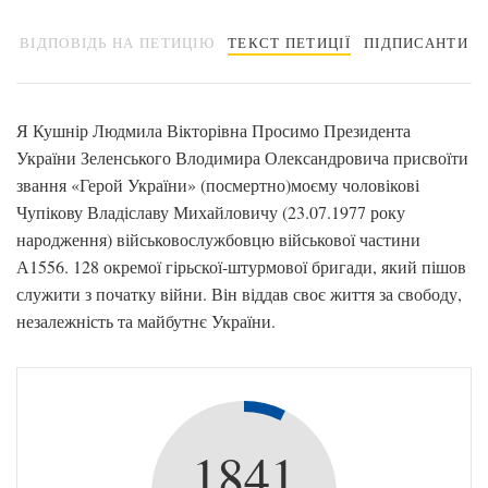
ВІДПОВІДЬ НА ПЕТИЦІЮ
ТЕКСТ ПЕТИЦІЇ
ПІДПИСАНТИ
Я Кушнір Людмила Вікторівна Просимо Президента
України Зеленського Влодимира Олександровича присвоїти
звання «Герой України» (посмертно)моєму чоловікові
Чупікову Владіславу Михайловичу (23.07.1977 року
народження) військовослужбовцю військової частини
А1556. 128 окремої гірьскої-штурмової бригади, який пішов
служити з початку війни. Він віддав своє життя за свободу,
незалежність та майбутнє України.
1841