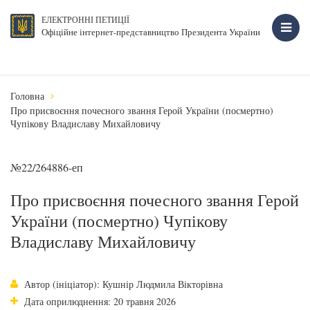
ЕЛЕКТРОННІ ПЕТИЦІЇ
Офіційне інтернет-представництво Президента України
Головна
Про присвоєння почесного звання Герой України (посмертно)
Чупікову Владиславу Михайловичу
№22/264886-еп
Про присвоєння почесного звання Герой
України (посмертно) Чупікову
Владиславу Михайловичу
Автор (ініціатор): Кушнір Людмила Вікторівна
Дата оприлюднення: 20 травня 2026