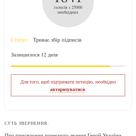
голосів з 25000
необхідних
Статус:
Триває збір підписів
Залишилося 12 днів
Для того, щоб підтримати петицію, необхідно
авторизуватися
.
СУТЬ ЗВЕРНЕННЯ:
Про присвоєння почесного звання Герой України