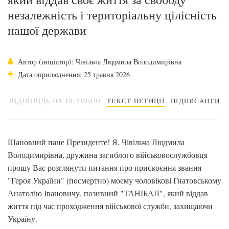
незалежність і територіальну цілісність
нашої держави
Автор (ініціатор): Чівільча Людмила Володимирівна
Дата оприлюднення: 25 травня 2026
ВІДПОВІДЬ НА ПЕТИЦІЮ
ТЕКСТ ПЕТИЦІЇ
ПІДПИСАНТИ
Шановний пане Президенте! Я, Чівільча Людмила
Володимирівна, дружина загиблого військовослужбовця
прошу Вас розглянути питання про присвоєння звання
"Героя України" (посмертно) моєму чоловікові Гнатовському
Анатолію Івановичу, позивний "ТАНІБАЛ", який віддав
життя під час проходження військової служби, захищаючи
Україну.