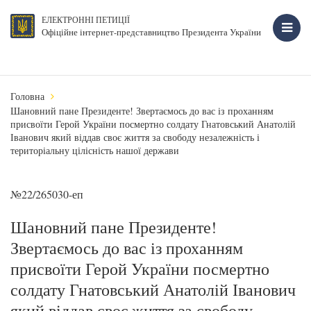
ЕЛЕКТРОННІ ПЕТИЦІЇ
Офіційне інтернет-представництво Президента України
Головна
Шановний пане Президенте! Звертаємось до вас із проханням
присвоїти Герой України посмертно солдату Гнатовський Анатолій
Іванович який віддав своє життя за свободу незалежність і
територіальну цілісність нашої держави
№22/265030-еп
Шановний пане Президенте!
Звертаємось до вас із проханням
присвоїти Герой України посмертно
солдату Гнатовський Анатолій Іванович
який віддав своє життя за свободу