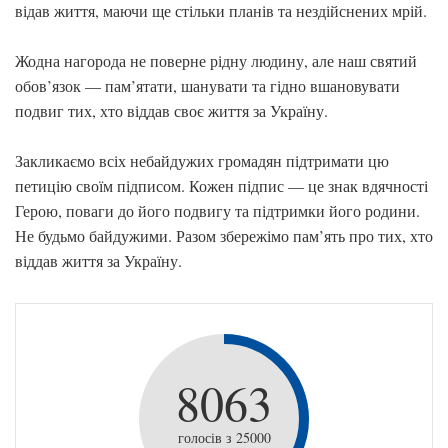
відав життя, маючи ще стільки планів та нездійснених мрій.
Жодна нагорода не поверне рідну людину, але наш святий
обов’язок — пам’ятати, шанувати та гідно вшановувати
подвиг тих, хто віддав своє життя за Україну.
Закликаємо всіх небайдужих громадян підтримати цю
петицію своїм підписом. Кожен підпис — це знак вдячності
Герою, поваги до його подвигу та підтримки його родини.
Не будьмо байдужими. Разом збережімо пам’ять про тих, хто
віддав життя за Україну.
8063
голосів з 25000