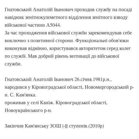
Гнатовський Анатолій Іванович проходив службу на посаді
навідник зенітнокулеметного відділення зенітного взводу
військової частини А5044.
За час проходження військової служби зарекомендував себе
виключно з позитивної сторони. Функціональні обов'язки
виконував відмінно, користувався авторитетом серед колег
по службі. Мав добрий рівень мотивації до військової
служби.
Гнатовський Анатолій Іванович 26.січня.1981р.н.,
народився у Кіровоградської області, Новомиргородський р-
н. С. Кам'янка.
проживав у селі Каніж. Кіровоградської області,
Новоукраїнського р-н.
Закінчив Кам'янську ЗОШ |-||| ступенів.(2010р)