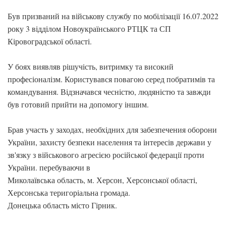
Був призваний на військову службу по мобілізації 16.07.2022
року 3 відділом Новоукраїнського РТЦК та СП
Кіровоградської області.
У боях виявляв рішучість, витримку та високий
професіоналізм. Користувався повагою серед побратимів та
командування. Відзначався чесністю, людяністю та завжди
був готовий прийти на допомогу іншим.
Брав участь у заходах, необхідних для забезпечения оборони
України, захисту безпеки населення та інтересів держави у
зв'язку з військового агресією російської федерації проти
України. перебуваючи в
Миколаївська область, м. Херсон, Херсонської області,
Херсонська теригоріальна громада.
Донецька область місто Гірник.