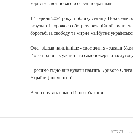
користувався повагою серед побратимів.
17 червня 2024 року, поблизу селища Новоселівськ
результаті ворожого обстрілу ротаційної групи, ч
боротьбі за свободу та мирне майбутнє українсько
Олег віддав найцінніше - своє життя - заради Укра
Його подвиг, мужність та самопожертва заслугову
Просимо гідно вшанувати пам'ять Кривого Олега 
України (посмертно).
Вічна пам'ять і шана Герою України.