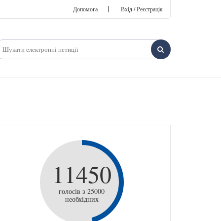
|
Допомога
Вхід / Реєстрація
11450
голосів з 25000
необхідних