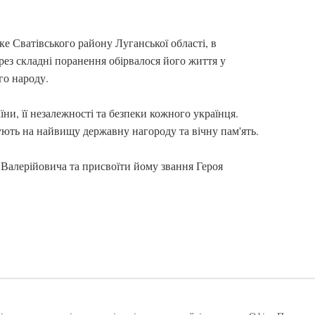
е Сватівського району Луганської області, в
ерез складні поранення обірвалося його життя у
го народу.
їни, її незалежності та безпеки кожного українця.
ють на найвищу державну нагороду та вічну пам'ять.
Валерійовича та присвоїти йому звання Героя