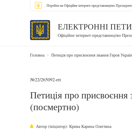
Перейти на Офіційне інтернет-представництво Президент
ЕЛЕКТРОННІ ПЕТИ
Офіційне інтернет-представництво През
Головна
Петиція про присвоєння звання Героя Украї
№22/265092-еп
Петиція про присвоєння 
(посмертно)
Автор (ініціатор): Крива Карина Олегівна