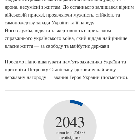
дрона, несумісні з життям. До останнього залишався вірним
військовій присязі, проявляючи мужність, стійкість та
самопожертву заради України та її народу.
Його служба, відвага та жертовність є прикладом
справжнього українського воїна, який віддав найцінніше —
власне життя — за свободу та майбутнє держави.
Просимо гідно вшанувати пам’ять захисника України та
присвоїти Петренку Станіславу Ідьковичу найвищу
державну нагороду — звання Героя України (посмертно).
2043
голосів з 25000
необхідних