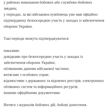
у районах виконання бойових або службово-бойових
завдань;
у періодах, за які військовослужбовець уже мав офіційно
підтверджену безпосередню участь у заходах із забезпечення
оборони України.
Такі періоди можуть підтверджуватися:
наказами;
довідками про безпосередню участь у заходах із
забезпечення оборони України;
обліковими даними військової частини;
витягами з особових справ;
відомостями з державних та відомчих реєстрів, електронних
облікових систем та інформаційних ресурсів;
іншими офіційними документами.
Витяги з журналів бойових дій, бойові донесення,