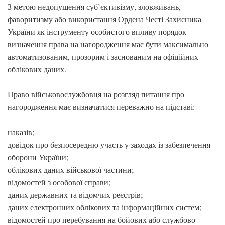
З метою недопущення суб’єктивізму, зловживань,
фаворитизму або використання Ордена Честі Захисника
України як інструменту особистого впливу порядок
визначення права на нагородження має бути максимально
автоматизованим, прозорим і заснованим на офіційних
облікових даних.
Право військовослужбовця на розгляд питання про
нагородження має визначатися переважно на підставі:
наказів;
довідок про безпосередню участь у заходах із забезпечення
оборони України;
облікових даних військової частини;
відомостей з особової справи;
даних державних та відомчих реєстрів;
даних електронних облікових та інформаційних систем;
відомостей про перебування на бойових або службово-