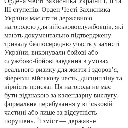
Ордена Честі Захисника України I, II та
III ступенів. Орден Честі Захисника
України має стати державною
нагородою для військовослужбовців, які
мають документально підтверджену
тривалу безпосередню участь у захисті
України, виконували бойові або
службово-бойові завдання в умовах
реального ризику для життя і здоров’я,
зберегли військову честь, дисципліну та
вірність присязі. Ця нагорода не має
бути відзнакою за календарну вислугу,
формальне перебування у військовій
частині або лише за відсутність
порушень. Її зміст — державне