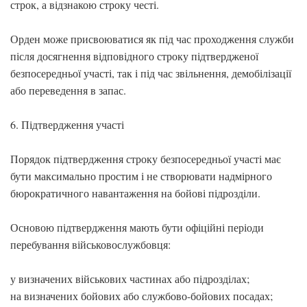
строк, а відзнакою строку честі.
Орден може присвоюватися як під час проходження служби
після досягнення відповідного строку підтвердженої
безпосередньої участі, так і під час звільнення, демобілізації
або переведення в запас.
6. Підтвердження участі
Порядок підтвердження строку безпосередньої участі має
бути максимально простим і не створювати надмірного
бюрократичного навантаження на бойові підрозділи.
Основою підтвердження мають бути офіційні періоди
перебування військовослужбовця:
у визначених військових частинах або підрозділах;
на визначених бойових або службово-бойових посадах;