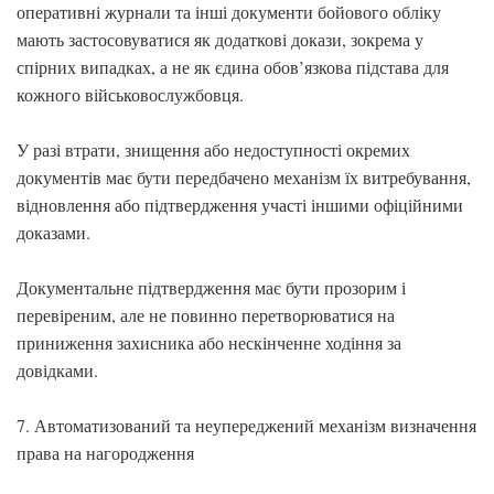
оперативні журнали та інші документи бойового обліку
мають застосовуватися як додаткові докази, зокрема у
спірних випадках, а не як єдина обов’язкова підстава для
кожного військовослужбовця.
У разі втрати, знищення або недоступності окремих
документів має бути передбачено механізм їх витребування,
відновлення або підтвердження участі іншими офіційними
доказами.
Документальне підтвердження має бути прозорим і
перевіреним, але не повинно перетворюватися на
приниження захисника або нескінченне ходіння за
довідками.
7. Автоматизований та неупереджений механізм визначення
права на нагородження