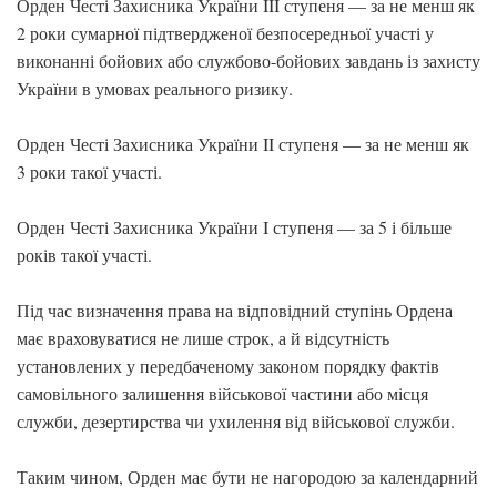
Орден Честі Захисника України III ступеня — за не менш як
2 роки сумарної підтвердженої безпосередньої участі у
виконанні бойових або службово-бойових завдань із захисту
України в умовах реального ризику.
Орден Честі Захисника України II ступеня — за не менш як
3 роки такої участі.
Орден Честі Захисника України I ступеня — за 5 і більше
років такої участі.
Під час визначення права на відповідний ступінь Ордена
має враховуватися не лише строк, а й відсутність
установлених у передбаченому законом порядку фактів
самовільного залишення військової частини або місця
служби, дезертирства чи ухилення від військової служби.
Таким чином, Орден має бути не нагородою за календарний