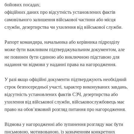
бойових посадах;
офіційних даних про відсутність установлених фактів
самовільного залишення військової частини або місця
служби, дезертирства чи ухилення від військової служби.
Рапорт командира, начальника або керівника підрозділу
може бути важливим підтверджувальним документом, але
не повинен бути єдиною або виключною підставою для
надання чи відмови у наданні права на нагородження.
У разі якщо офіційні документи підтверджують необхідний
строк безпосередньої участі, характер виконуваних завдань,
відсутність установлених фактів СЗЧ, дезертирства або
ухилення від військової служби, військовослужбовець має
право на обов’язковий розгляд питання про нагородження.
Відмова у нагородженні або зупинення розгляду має бути
письмовою, мотивованою, із зазначенням конкретних