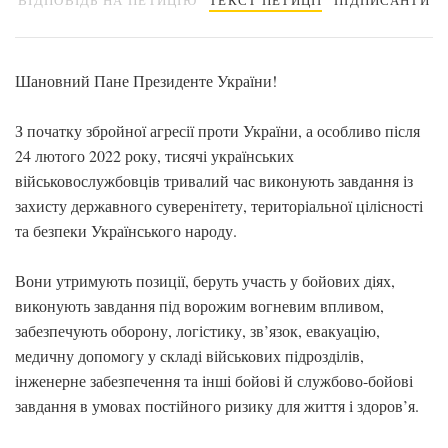
ВІДПОВІДЬ НА ПЕТИЦІЮ
ТЕКСТ ПЕТИЦІЇ
ПІДПИСАНТИ
Шановний Пане Президенте України!
З початку збройної агресії проти України, а особливо після
24 лютого 2022 року, тисячі українських
військовослужбовців тривалий час виконують завдання із
захисту державного суверенітету, територіальної цілісності
та безпеки Українського народу.
Вони утримують позиції, беруть участь у бойових діях,
виконують завдання під ворожим вогневим впливом,
забезпечують оборону, логістику, зв’язок, евакуацію,
медичну допомогу у складі військових підрозділів,
інженерне забезпечення та інші бойові й службово-бойові
завдання в умовах постійного ризику для життя і здоров’я.