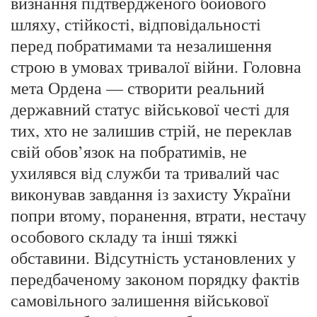
визнання підтвердженого бойового
шляху, стійкості, відповідальності
перед побратимами та незалишення
строю в умовах тривалої війни. Головна
мета Ордена — створити реальний
державний статус військової честі для
тих, хто не залишив стрій, не переклав
свій обов’язок на побратимів, не
ухилявся від служби та тривалий час
виконував завдання із захисту України
попри втому, поранення, втрати, нестачу
особового складу та інші тяжкі
обставини. Відсутність установлених у
передбаченому законом порядку фактів
самовільного залишення військової