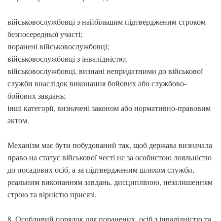
військовослужбовці з найбільшим підтвердженим строком
безпосередньої участі;
поранені військовослужбовці;
військовослужбовці з інвалідністю;
військовослужбовці, визнані непридатними до військової
служби внаслідок виконання бойових або службово-
бойових завдань;
інші категорії, визначені законом або нормативно-правовим
актом.
Механізм має бути побудований так, щоб держава визначала
право на статус військової честі не за особистою лояльністю
до посадових осіб, а за підтвердженим шляхом служби,
реальним виконанням завдань, дисципліною, незалишенням
строю та вірністю присязі.
8. Особливий порядок для поранених, осіб з інвалідністю та