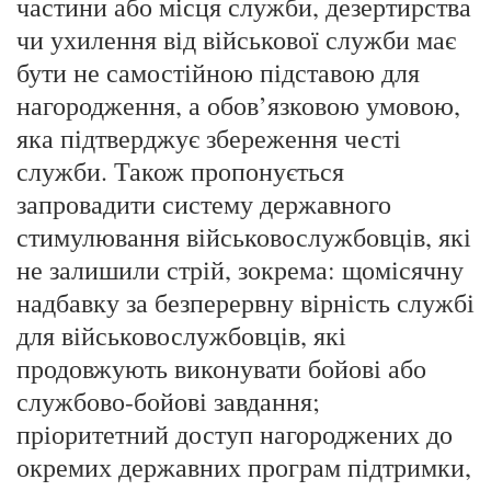
частини або місця служби, дезертирства
чи ухилення від військової служби має
бути не самостійною підставою для
нагородження, а обов’язковою умовою,
яка підтверджує збереження честі
служби. Також пропонується
запровадити систему державного
стимулювання військовослужбовців, які
не залишили стрій, зокрема: щомісячну
надбавку за безперервну вірність службі
для військовослужбовців, які
продовжують виконувати бойові або
службово-бойові завдання;
пріоритетний доступ нагороджених до
окремих державних програм підтримки,