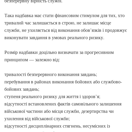
безперервну вірність службі.
Така надбавка має стати фінансовим стимулом для тих, хто
тривалий час залишається в строю, не залишає місце
служби, не ухиляється від виконання обов’язків і продовжує
виконувати завдання в умовах реального ризику.
Розмір надбавки доцільно визначати за прогресивним
принципом — залежно від:
тривалості безперервного виконання завдань;
перебування в районах виконання бойових або службово-
бойових завдань;
ступеня реального ризику для життя і здоров’я;
відсутності встановлених фактів самовільного залишення
військової частини або місця служби, дезертирства чи
ухилення від військової служби;
відсутності дисциплінарних стягнень, несумісних із