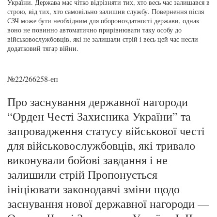
України. Держава має чітко відрізняти тих, хто весь час залишався в
строю, від тих, хто самовільно залишив службу. Повернення після
СЗЧ може бути необхідним для обороноздатності держави, однак
воно не повинно автоматично прирівнювати таку особу до
військовослужбовців, які не залишали стрій і весь цей час несли
додатковий тягар війни.
№22/266258-еп
Про заснування державної нагороди
“Орден Честі Захисника України” та
запровадження статусу військової честі
для військовослужбовців, які тривало
виконували бойові завдання і не
залишили стрій Пропонується
ініціювати законодавчі зміни щодо
заснування нової державної нагороди —