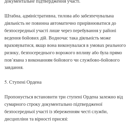
документальне підтвердження участі.
Штабна, адміністративна, тилова або забезпечувальна
діяльність не повинна автоматично прирівнюватися до
безпосередньої участі лише через перебування у районі
ведення бойових дій. Водночас така діяльність може
враховуватися, якщо вона виконувалася в умовах реального
ризику, безпосереднього ворожого впливу або була прямо
пов’язана з виконанням бойового чи службово-бойового
завдання.
5. Ступені Ордена
Пропонується встановити три ступені Ордена залежно від
сумарного строку документально підтвердженої
безпосередньої участі із збереженням честі служби,
дисципліни та вірності присязі: