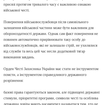
присязі протягом тривалого часу є важливою ознакою
військової честі.
Повернення військовослужбовця після самовільного
залишення військової частини може бути важливим для
обороноздатності держави. Однак сам факт повернення не
повинен автоматично прирівнювати таку особу до
військовослужбовців, які не залишали стрій, не ухилялися
від служби та весь цей час несли додатковий тягар
виконання завдань.
Орден Честі Захисника України має стати не інструментом
помсти, а інструментом справедливого державного
розрізнення:
базові права гарантуються законом, але підвищені державні
стимули, пріоритетні програми, символи честі та особлива
державна довіра мають насамперед надаватися тим, хто не