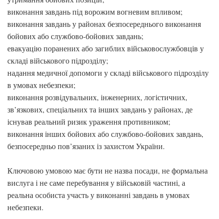
виконання завдань під ворожим вогневим впливом;
виконання завдань у районах безпосереднього виконання
бойових або службово-бойових завдань;
евакуацію поранених або загиблих військовослужбовців у
складі військового підрозділу;
надання медичної допомоги у складі військового підрозділу
в умовах небезпеки;
виконання розвідувальних, інженерних, логістичних,
зв’язкових, спеціальних та інших завдань у районах, де
існував реальний ризик ураження противником;
виконання інших бойових або службово-бойових завдань,
безпосередньо пов’язаних із захистом України.
Ключовою умовою має бути не назва посади, не формальна
вислуга і не саме перебування у військовій частині, а
реальна особиста участь у виконанні завдань в умовах
небезпеки.