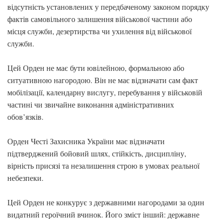
відсутність установлених у передбаченому законом порядку
фактів самовільного залишення військової частини або
місця служби, дезертирства чи ухилення від військової
служби.
Цей Орден не має бути ювілейною, формальною або
ситуативною нагородою. Він не має відзначати сам факт
мобілізації, календарну вислугу, перебування у військовій
частині чи звичайне виконання адміністративних
обов’язків.
Орден Честі Захисника України має відзначати
підтверджений бойовий шлях, стійкість, дисципліну,
вірність присязі та незалишення строю в умовах реальної
небезпеки.
Цей Орден не конкурує з державними нагородами за один
видатний героїчний вчинок. Його зміст інший: державне