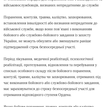
військовослужбовців, визнаних непридатними до служби
Поранення, контузія, травма, каліцтво, захворювання,
встановлення інвалідності або визнання непридатним до
військової служби, якщо вони пов’язані з виконанням
бойового або службово-бойового завдання із захисту
України, не можуть обнуляти або зменшувати раніше
підтверджений строк безпосередньої участі.
Період лікування, медичної реабілітації, психологічної
реабілітації, протезування, відновлення та перебування у
списках особового складу після бойового поранення,
контузії, травми, каліцтва чи захворювання, отриманих під
час виконання бойового або службово-бойового завдання,
має зараховуватися до строку безпосередньої участі для
отримання відповідного ступеня Ордена.
Якщо бойове поранення, травма, контузія або каліцтво