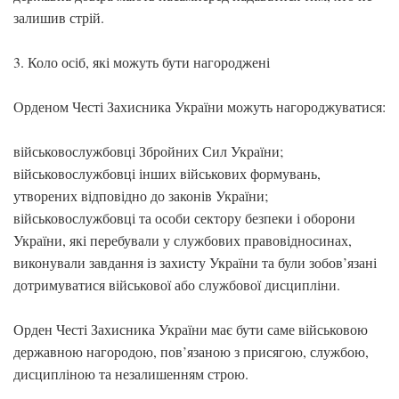
залишив стрій.
3. Коло осіб, які можуть бути нагороджені
Орденом Честі Захисника України можуть нагороджуватися:
військовослужбовці Збройних Сил України;
військовослужбовці інших військових формувань,
утворених відповідно до законів України;
військовослужбовці та особи сектору безпеки і оборони
України, які перебували у службових правовідносинах,
виконували завдання із захисту України та були зобов’язані
дотримуватися військової або службової дисципліни.
Орден Честі Захисника України має бути саме військовою
державною нагородою, пов’язаною з присягою, службою,
дисципліною та незалишенням строю.