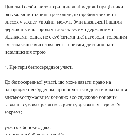
Цивільні особи, волонтери, цивільні медичні працівники,
рятувальники та інші громадяни, які зробили значний
внесок у захист України, можуть бути відзначені іншими
державними нагородами або окремими державними
відзнаками, однак не є суб’єктами цієї нагороди, головним
змістом якої є військова честь, присяга, дисципліна та
незалишення строю.
4. Критерії безпосередньої участі
До безпосередньої участі, що може давати право на
нагородження Орденом, пропонується віднести виконання
військовослужбовцем бойових або службово-бойових
завдань в умовах реального ризику для життя і здоров’я,
зокрема:
участь у бойових діях;
утримання бойових позицій;