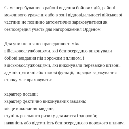
Саме перебування в районі ведення бойових дій, районі
можливого ураження або в зоні відповідальності військової
частини не повинно автоматично зараховуватися як
безпосередня участь для нагородження Орденом.
Для уникнення несправедливості між
військовослужбовцями, які безпосередньо виконували
бойові завдання під ворожим впливом, і
військовослужбовцями, які виконували переважно штабні,
адміністративні або тилові функції, порядок зарахування
строку має враховувати:
характер посади;
характер фактично виконуваних завдань;
місце виконання завдань;
ступінь реального ризику для життя і здоров’я;
наявність або відсутність безпосереднього ворожого впливу;