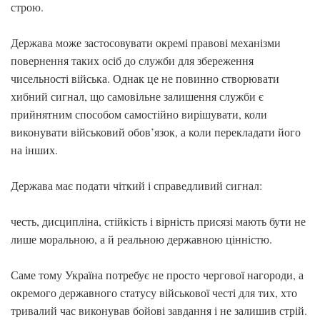
строю.
Держава може застосовувати окремі правові механізми
повернення таких осіб до служби для збереження
чисельності війська. Однак це не повинно створювати
хибний сигнал, що самовільне залишення служби є
прийнятним способом самостійно вирішувати, коли
виконувати військовий обов’язок, а коли перекладати його
на інших.
Держава має подати чіткий і справедливий сигнал:
честь, дисципліна, стійкість і вірність присязі мають бути не
лише моральною, а й реальною державною цінністю.
Саме тому Україна потребує не просто чергової нагороди, а
окремого державного статусу військової честі для тих, хто
тривалий час виконував бойові завдання і не залишив стрій.