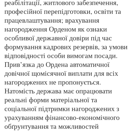
реабілітації, житлового забезпечення,
професійної перепідготовки, освіти та
працевлаштування; врахування
нагородження Орденом як ознаки
особливої державної довіри під час
формування кадрових резервів, за умови
відповідності особи вимогам посади.
Прив’язка до Ордена автоматичної
довічної щомісячної виплати для всіх
нагороджених не пропонується.
Натомість держава має опрацювати
реальні форми матеріальної та
соціальної підтримки нагороджених з
урахуванням фінансово-економічного
обґрунтування та можливостей