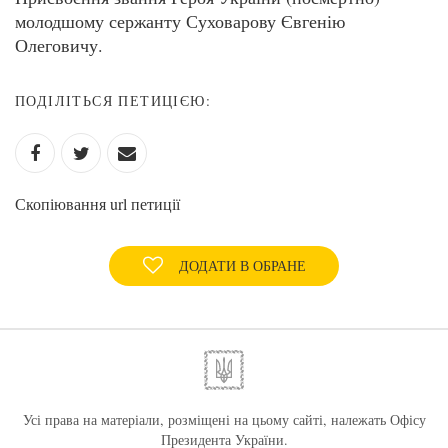
молодшому сержанту Суховарову Євгенію
Олеговичу.
ПОДІЛІТЬСЯ ПЕТИЦІЄЮ:
Скопіювання url петиції
ДОДАТИ В ОБРАНЕ
Усі права на матеріали, розміщені на цьому сайті, належать Офісу
Президента України.