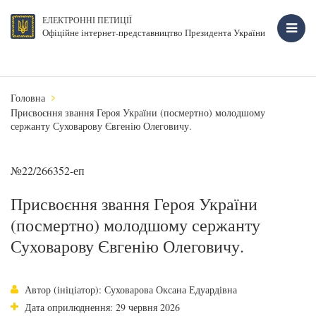
ЕЛЕКТРОННІ ПЕТИЦІЇ
Офіційне інтернет-представництво Президента України
Головна
Присвоєння звання Героя України (посмертно) молодшому
сержанту Суховарову Євгенію Олеговичу.
№22/266352-еп
Присвоєння звання Героя України
(посмертно) молодшому сержанту
Суховарову Євгенію Олеговичу.
Автор (ініціатор): Суховарова Оксана Едуардівна
Дата оприлюднення: 29 червня 2026