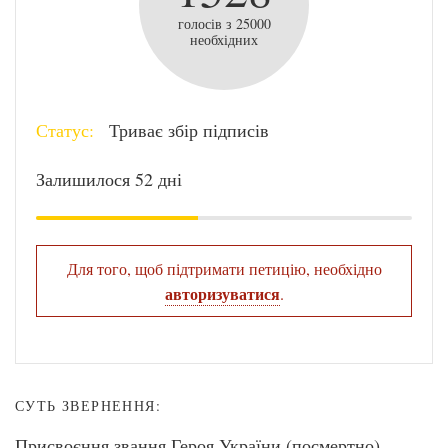
голосів з 25000
необхідних
Статус:
Триває збір підписів
Залишилося 52 дні
Для того, щоб підтримати петицію, необхідно
авторизуватися
.
СУТЬ ЗВЕРНЕННЯ:
Присвоєння звання Героя України (посмертно)