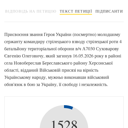
ВІДПОВІДЬ НА ПЕТИЦІЮ
ТЕКСТ ПЕТИЦІЇ
ПІДПИСАНТИ
Присвоєння звання Героя України (посмертно) молодшому
сержанту командиру стрілецького взводу стрілецької роти 4
батальйону територіальної оборони в/ч А7030 Суховарову
Євгенію Олеговичу, який загинув 16.05.2026 року в районі
села Новобереслав Береславського району Херсонської
області, відданий Військовій присязі на вірність
Українському народу, мужньо виконавши військовий
обов'язок в бою за Україну, її свободу і незалежність.
1528