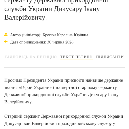
служби України Дикусару Івану
Валерійовичу.
Автор (ініціатор): Кресюн Кароліна Юріївна
Дата оприлюднення: 30 червня 2026
ВІДПОВІДЬ НА ПЕТИЦІЮ
ТЕКСТ ПЕТИЦІЇ
ПІДПИСАНТИ
Просимо Президента України присвоїти найвище державне
звання «Герой України» (посмертно) старшому сержанту
Державної прикордонної служби України Дикусару Івану
Валерійовичу.
Старший сержант Державної прикордонної служби України
Дикусар Іван Валерійович проходив військову службу у