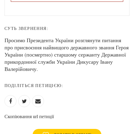
СУТЬ ЗВЕРНЕННЯ:
Просимо Президента України розглянути питання
про присвоєння найвищого державного звання Героя
України (посмертно) старшому сержанту Державної
прикордонної служби України Дикусару Івану
Валерійовичу.
ПОДІЛІТЬСЯ ПЕТИЦІЄЮ:
Скопіювання url петиції