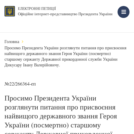
ЕЛЕКТРОННІ ПЕТИЦІЇ
Офіційне інтернет-представництво Президента України
Головна
Просимо Президента України розглянути питання про присвоєння
найвищого державного звання Героя України (посмертно)
старшому сержанту Державної прикордонної служби України
Дикусару Івану Валерійовичу.
№22/266364-еп
Просимо Президента України
розглянути питання про присвоєння
найвищого державного звання Героя
України (посмертно) старшому
сержанту Державної прикордонної