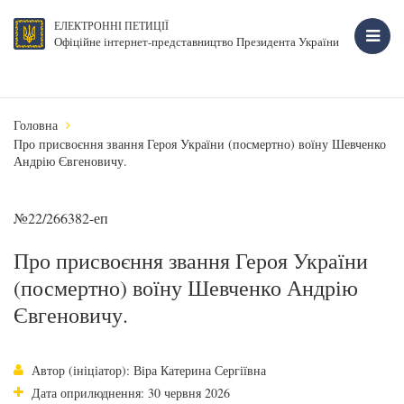
ЕЛЕКТРОННІ ПЕТИЦІЇ
Офіційне інтернет-представництво Президента України
Головна
Про присвоєння звання Героя України (посмертно) воїну Шевченко
Андрію Євгеновичу.
№22/266382-еп
Про присвоєння звання Героя України
(посмертно) воїну Шевченко Андрію
Євгеновичу.
Автор (ініціатор): Віра Катерина Сергіївна
Дата оприлюднення: 30 червня 2026