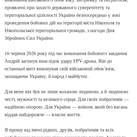
проявлені при захисті державного суверенітету та
територіальної цілісності України безпосередньо у зоні
проведення бойових дій на території міста Нікополя та
Нікопольської територіальної громади, з нагоди Дня
Збройних Сил України.
16 червня 2026 року під час виконання бойового завдання
Андрій загинув внаслідок удару FPV-дрона. Він до
останньої миті виконував свій військовий обов’язок,
захищаючи Україну, її народ і майбутнє.
Для мене він був не лише коханою людиною, а й людиною
честі, мужності та великого серця. Для своїх побратимів —
надійною опорою. Для України — воїном, який без вагань
віддав найдорожче — власне життя.
Я прошу від імені рідних, друзів, побратимів та всіх