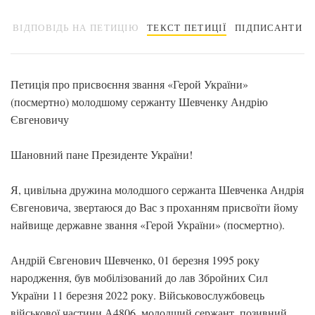
ВІДПОВІДЬ НА ПЕТИЦІЮ
ТЕКСТ ПЕТИЦІЇ
ПІДПИСАНТИ
Петиція про присвоєння звання «Герой України»
(посмертно) молодшому сержанту Шевченку Андрію
Євгеновичу
Шановний пане Президенте України!
Я, цивільна дружина молодшого сержанта Шевченка Андрія
Євгеновича, звертаюся до Вас з проханням присвоїти йому
найвище державне звання «Герой України» (посмертно).
Андрій Євгенович Шевченко, 01 березня 1995 року
народження, був мобілізований до лав Збройних Сил
України 11 березня 2022 року. Військовослужбовець
військової частини А4806, молодший сержант, позивний