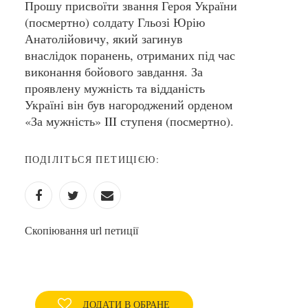
Прошу присвоїти звання Героя України
(посмертно) солдату Гльозі Юрію
Анатолійовичу, який загинув
внаслідок поранень, отриманих під час
виконання бойового завдання. За
проявлену мужність та відданість
Україні він був нагороджений орденом
«За мужність» III ступеня (посмертно).
ПОДІЛІТЬСЯ ПЕТИЦІЄЮ:
Скопіювання url петиції
ДОДАТИ В ОБРАНЕ