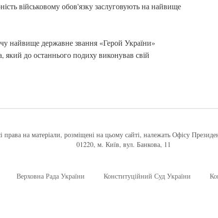
ність військовому обов'язку заслуговують на найвище
чу найвище державне звання «Герой України»
а, який до останнього подиху виконував свій
і права на матеріали, розміщені на цьому сайті, належать Офісу Президе
01220, м. Київ, вул. Банкова, 11
Верховна Рада України
Конституційний Суд України
Ко