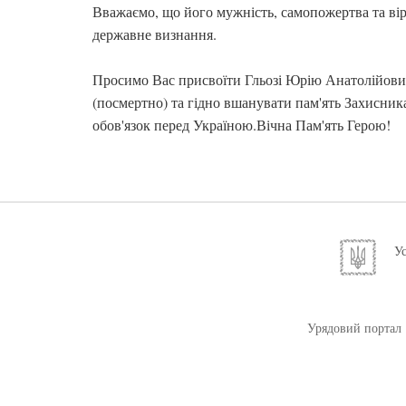
Вважаємо, що його мужність, самопожертва та вір
державне визнання.
Просимо Вас присвоїти Гльозі Юрію Анатолійови
(посмертно) та гідно вшанувати пам'ять Захисник
обов'язок перед Україною.Вічна Пам'ять Герою!
Ус
Урядовий портал