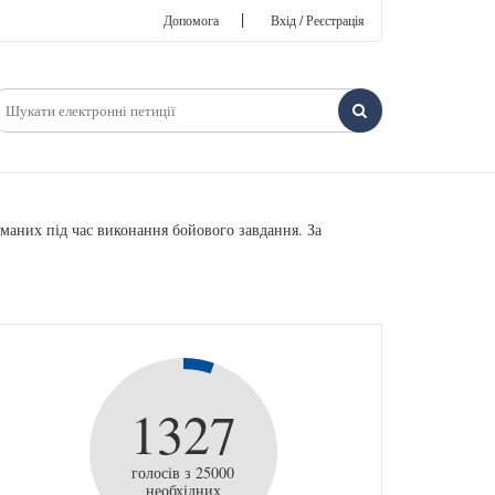
|
Допомога
Вхід / Реєстрація
маних під час виконання бойового завдання. За
1327
голосів з 25000
необхідних