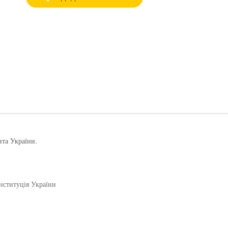
нта України.
нституція України