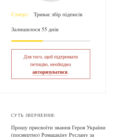
Статус:
Триває збір підписів
Залишилося 55 днів
Для того, щоб підтримати
петицію, необхідно
авторизуватися
.
СУТЬ ЗВЕРНЕННЯ:
Прошу присвоїти звання Героя України
(посмертно) Ромашкіну Руслану за