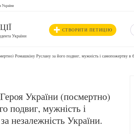
а України
ЦІЇ
СТВОРИТИ ПЕТИЦІЮ
идента України
ертно) Ромашкіну Руслану за його подвиг, мужність і самопожертву в бо
Героя України (посмертно)
о подвиг, мужність і
за незалежність України.