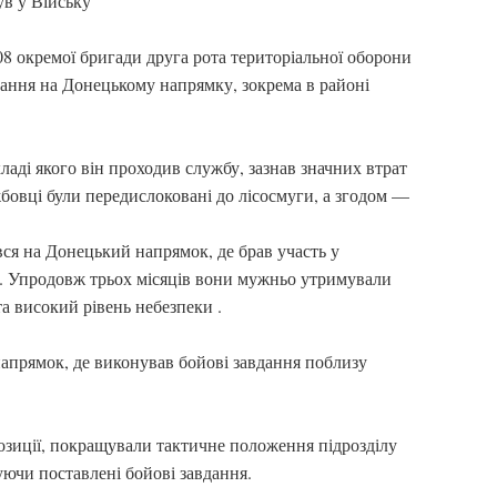
ув у Війську
08 окремої бригади друга рота територіальної оборони
дання на Донецькому напрямку, зокрема в районі
ладі якого він проходив службу, зазнав значних втрат
жбовці були передислоковані до лісосмуги, а згодом —
ся на Донецький напрямок, де брав участь у
х. Упродовж трьох місяців вони мужньо утримували
та високий рівень небезпеки .
напрямок, де виконував бойові завдання поблизу
озиції, покращували тактичне положення підрозділу
уючи поставлені бойові завдання.