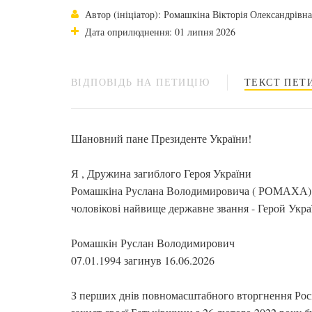
Автор (ініціатор): Ромашкіна Вікторія Олександрівна
Дата оприлюднення: 01 липня 2026
ВІДПОВІДЬ НА ПЕТИЦІЮ
ТЕКСТ ПЕТИ
Шановний пане Президенте України!
Я , Дружина загиблого Героя України
Ромашкіна Руслана Володимировича ( РОМАХА) , 
чоловікові найвище державне звання - Герой Укра
Ромашкін Руслан Володимирович
07.01.1994 загинув 16.06.2026
З перших днів повномасштабного вторгнення Російс