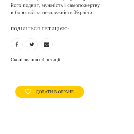
його подвиг, мужність і самопожертву
в боротьбі за незалежність України.
ПОДІЛІТЬСЯ ПЕТИЦІЄЮ:
Скопіювання url петиції
ДОДАТИ В ОБРАНЕ