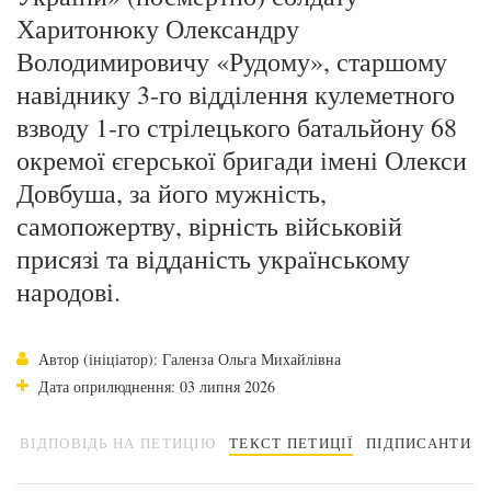
Харитонюку Олександру
Володимировичу «Рудому», старшому
навіднику 3-го відділення кулеметного
взводу 1-го стрілецького батальйону 68
окремої єгерської бригади імені Олекси
Довбуша, за його мужність,
самопожертву, вірність військовій
присязі та відданість українському
народові.
Автор (ініціатор): Галенза Ольга Михайлівна
Дата оприлюднення: 03 липня 2026
ВІДПОВІДЬ НА ПЕТИЦІЮ
ТЕКСТ ПЕТИЦІЇ
ПІДПИСАНТИ