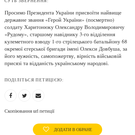
СУТЬ ЗВЕРНЕННЯ:
Просимо Президента України присвоїти найвище
державне звання «Герой України» (посмертно)
солдату Харитонюку Олександру Володимировичу
«Рудому», старшому навіднику 3-го відділення
кулеметного взводу 1-го стрілецького батальйону 68
окремої єгерської бригади імені Олекси Довбуша, за
його мужність, самопожертву, вірність військовій
присязі та відданість українському народові.
ПОДІЛІТЬСЯ ПЕТИЦІЄЮ:
Скопіювання url петиції
ДОДАТИ В ОБРАНЕ