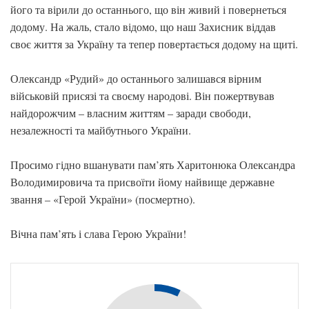
його та вірили до останнього, що він живий і повернеться
додому. На жаль, стало відомо, що наш Захисник віддав
своє життя за Україну та тепер повертається додому на щиті.
Олександр «Рудий» до останнього залишався вірним
військовій присязі та своєму народові. Він пожертвував
найдорожчим – власним життям – заради свободи,
незалежності та майбутнього України.
Просимо гідно вшанувати пам’ять Харитонюка Олександра
Володимировича та присвоїти йому найвище державне
звання – «Герой України» (посмертно).
Вічна пам’ять і слава Герою України!