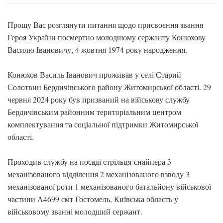
Прошу Вас розглянути питання щодо присвоєння звання
Героя України посмертно молодшому сержанту Конюхову
Василю Івановичу, 4 жовтня 1974 року народження.
Конюхов Василь Іванович проживав у селі Старий
Солотвин Бердичівського району Житомирської області. 29
червня 2024 року був призваний на військову службу
Бердичівським районним територіальним центром
комплектування та соціальної підтримки Житомирської
області.
Проходив службу на посаді стрільця-снайпера 3
механізованого відділення 2 механізованого взводу 3
механізованої роти 1 механізованого батальйону військової
частини А4699 смт Гостомель, Київська область у
військовому званні молодший сержант.