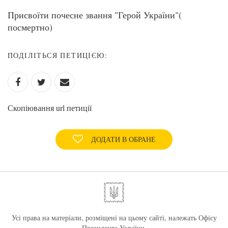
Присвоїти почесне звання "Герой України"(
посмертно)
ПОДІЛІТЬСЯ ПЕТИЦІЄЮ:
Скопіювання url петиції
ДОДАТИ В ОБРАНЕ
Усі права на матеріали, розміщені на цьому сайті, належать Офісу
Президента України.