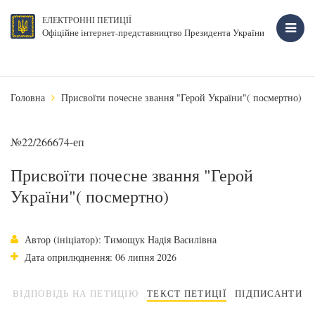
ЕЛЕКТРОННІ ПЕТИЦІЇ
Офіційне інтернет-представництво Президента України
Головна
Присвоїти почесне звання "Герой України"( посмертно)
№22/266674-еп
Присвоїти почесне звання "Герой
України"( посмертно)
Автор (ініціатор): Тимощук Надія Василівна
Дата оприлюднення: 06 липня 2026
ВІДПОВІДЬ НА ПЕТИЦІЮ
ТЕКСТ ПЕТИЦІЇ
ПІДПИСАНТИ