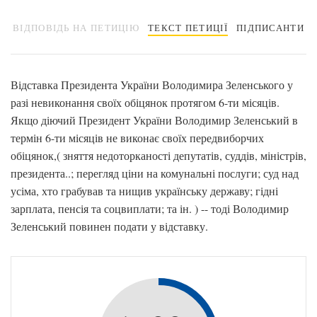
ВІДПОВІДЬ НА ПЕТИЦІЮ
ТЕКСТ ПЕТИЦІЇ
ПІДПИСАНТИ
Відставка Президента України Володимира Зеленського у
разі невиконання своїх обіцянок протягом 6-ти місяців.
Якщо діючий Президент України Володимир Зеленський в
термін 6-ти місяців не виконає своїх передвиборчих
обіцянок,( зняття недоторканості депутатів, суддів, міністрів,
президента..; перегляд ціни на комунальні послуги; суд над
усіма, хто грабував та нищив українську державу; гідні
зарплата, пенсія та соцвиплати; та ін. ) -- тоді Володимир
Зеленський повинен подати у відставку.