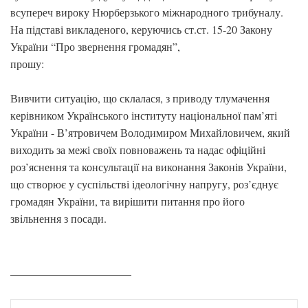
всупереч вироку Нюрберзького міжнародного трибуналу.
На підставі викладеного, керуючись ст.ст. 15-20 Закону
України “Про звернення громадян”,
прошу:
Вивчити ситуацію, що склалася, з приводу тлумачення
керівником Українського інституту національної пам’яті
України - В’ятровичем Володимиром Михайловичем, який
виходить за межі своїх повноважень та надає офіційні
роз’яснення та консультації на виконання Законів України,
що створює у суспільстві ідеологічну напругу, роз’єднує
громадян України, та вирiшити питання про його
звiльнення з посади.
______________________