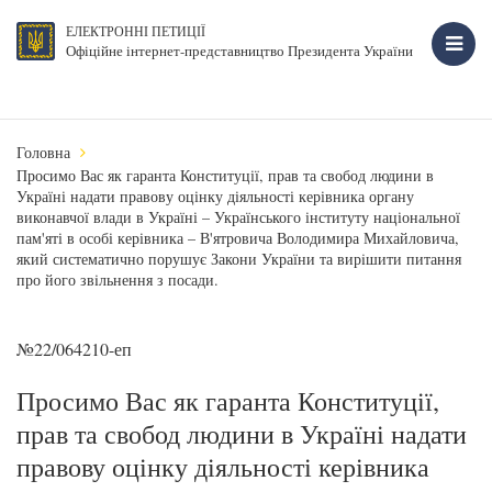
ЕЛЕКТРОННІ ПЕТИЦІЇ
Офіційне інтернет-представництво Президента України
Головна
Просимо Вас як гаранта Конституції, прав та свобод людини в
Україні надати правову оцінку діяльності керівника органу
виконавчої влади в Україні – Українського інституту національної
пам'яті в особі керівника – В'ятровича Володимира Михайловича,
який систематично порушує Закони України та вирiшити питання
про його звiльнення з посади.
№22/064210-еп
Просимо Вас як гаранта Конституції,
прав та свобод людини в Україні надати
правову оцінку діяльності керівника