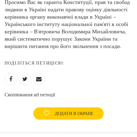
Просимо Вас як гаранта Конституції, прав та свобод
людини в Україні надати правову оцінку діяльності
керівника органу виконавчої влади в Україні –
Українського інституту національної пам'яті в особі
керівника – В'ятровича Володимира Михайловича,
який систематично порушує Закони України та
вирiшити питання про його звiльнення з посади.
ПОДІЛІТЬСЯ ПЕТИЦІЄЮ:
Скопіювання url петиції
ДОДАТИ В ОБРАНЕ