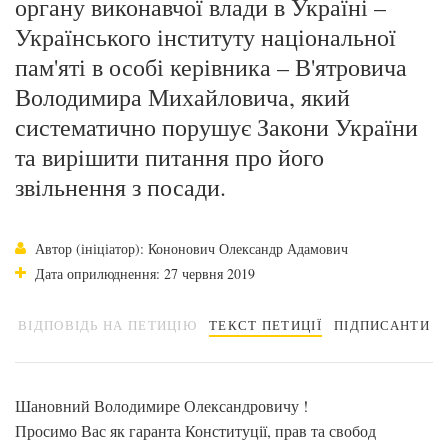
органу виконавчої влади в Україні –
Українського інституту національної
пам'яті в особі керівника – В'ятровича
Володимира Михайловича, який
систематично порушує Закони України
та вирiшити питання про його
звiльнення з посади.
Автор (ініціатор): Кононович Олександр Адамович
Дата оприлюднення: 27 червня 2019
ВІДПОВІДЬ НА ПЕТИЦІЮ
ТЕКСТ ПЕТИЦІЇ
ПІДПИСАНТИ
Шановний Володимире Олександровичу !
Просимо Вас як гаранта Конституції, прав та свобод