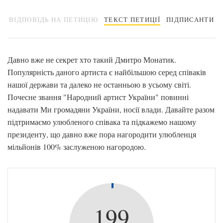
ВІДПОВІДЬ НА ПЕТИЦІЮ
ТЕКСТ ПЕТИЦІЇ
ПІДПИСАНТИ
Давно вже не секрет хто такий Дмитро Монатик.
Популярність даного артиста є найбільшою серед співаків
нашої держави та далеко не останньою в усьому світі.
Почесне звання "Народний артист України" повинні
надавати Ми громадяни України, носії влади. Давайте разом
підтримаємо улюбленого співака та підкажемо нашому
президенту, що давно вже пора нагородити улюбленця
мільйонів 100% заслуженою нагородою.
199