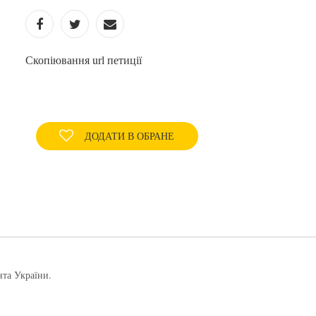
Скопіювання url петиції
ДОДАТИ В ОБРАНЕ
нта України.