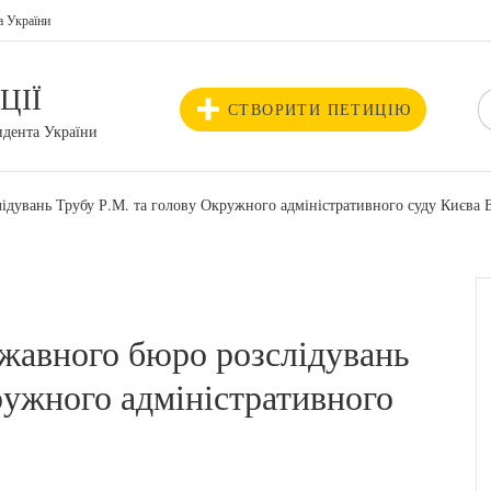
а України
ЦІЇ
СТВОРИТИ ПЕТИЦІЮ
идента України
ідувань Трубу Р.М. та голову Окружного адміністративного суду Києва 
жавного бюро розслідувань
ружного адміністративного