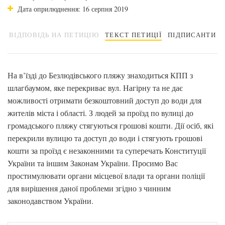
Дата оприлюднення: 16 серпня 2019
ВІДПОВІДЬ НА ПЕТИЦІЮ
ТЕКСТ ПЕТИЦІЇ
ПІДПИСАНТИ
На в’їзді до Безлюдівського пляжу знаходиться КПП з
шлагбаумом, яке перекриває вул. Нагірну та не дає
можливості отримати безкоштовний доступ до води для
жителів міста і області. З людей за проїзд по вулиці до
громадського пляжу стягуються грошові кошти. Дії осіб, які
перекрили вулицю та доступ до води і стягують грошові
кошти за проїзд є незаконними та суперечать Конституції
України та іншим Законам України. Просимо Вас
простимулювати органи місцевої влади та органи поліції
для вирішення даної проблеми згідно з чинним
законодавством України.