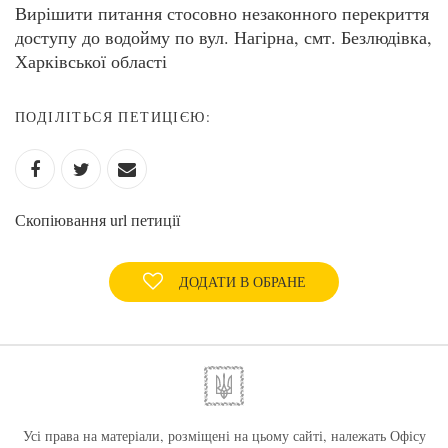
Вирішити питання стосовно незаконного перекриття
доступу до водойму по вул. Нагірна, смт. Безлюдівка,
Харківської області
ПОДІЛІТЬСЯ ПЕТИЦІЄЮ:
Скопіювання url петиції
ДОДАТИ В ОБРАНЕ
Усі права на матеріали, розміщені на цьому сайті, належать Офісу