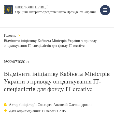
ЕЛЕКТРОННІ ПЕТИЦІЇ
Офіційне інтернет-представництво Президента України
Головна
Відмінити ініціативу Кабінета Міністрів України з приводу
оподаткування ІТ-спеціалістів для фонду ІТ creative
№22/073080-еп
Відмінити ініціативу Кабінета Міністрів
України з приводу оподаткування ІТ-
спеціалістів для фонду ІТ creative
Автор (ініціатор): Слюсарєв Анатолій Олександрович
Дата оприлюднення: 12 вересня 2019