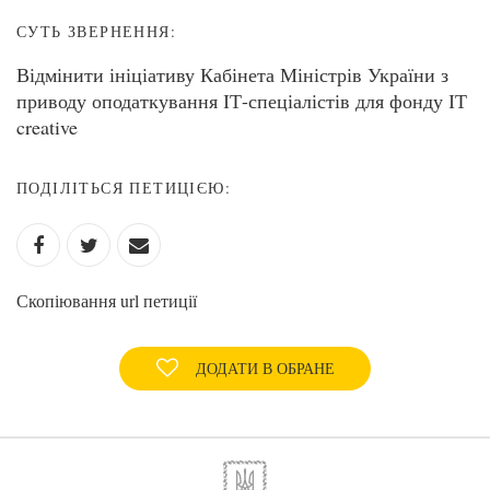
СУТЬ ЗВЕРНЕННЯ:
Відмінити ініціативу Кабінета Міністрів України з
приводу оподаткування ІТ-спеціалістів для фонду ІТ
creative
ПОДІЛІТЬСЯ ПЕТИЦІЄЮ:
Скопіювання url петиції
ДОДАТИ В ОБРАНЕ