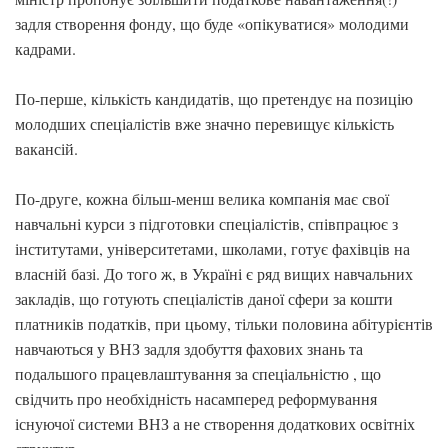
задля створення фонду, що буде «опікуватися» молодими
кадрами.
По-перше, кількість кандидатів, що претендує на позицію
молодших спеціалістів вже значно перевищує кількість
вакансій.
По-друге, кожна більш-менш велика компанія має свої
навчальні курси з підготовки спеціалістів, співпрацює з
інститутами, університетами, школами, готує фахівців на
власній базі. До того ж, в Україні є ряд вищих навчальних
закладів, що готують спеціалістів даної сфери за кошти
платників податків, при цьому, тільки половина абітурієнтів
навчаються у ВНЗ задля здобуття фахових знань та
подальшого працевлаштування за спеціальністю , що
свідчить про необхідність насамперед реформування
існуючої системи ВНЗ а не створення додаткових освітніх