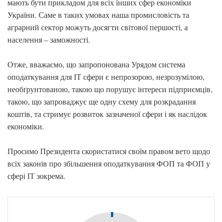
мають бути прикладом для всіх інших сфер економіки
України. Саме в таких умовах наша промисловість та
аграрний сектор можуть досягти світової першості, а
населення – заможності.
Отже, вважаємо, що запропонована Урядом система
оподаткування для ІТ сфери є непрозорою, незрозумілою,
необґрунтованою, такою що порушує інтереси підприємців,
такою, що запроваджує ще одну схему для розкрадання
коштів, та стримує розвиток зазначеної сфери і як наслідок
економіки.
Просимо Президента скористатися своїм правом вето щодо
всіх законів про збільшення оподаткування ФОП та ФОП у
сфері ІТ зокрема.