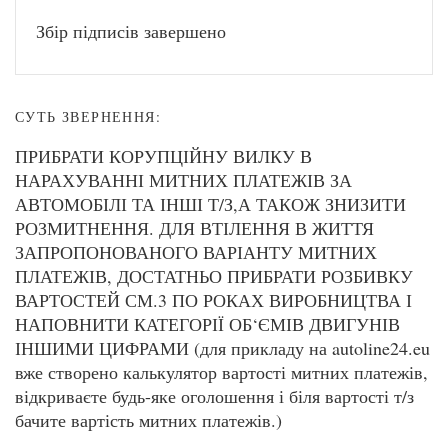
Збір підписів завершено
СУТЬ ЗВЕРНЕННЯ:
ПРИБРАТИ КОРУПЦІЙНУ ВИЛКУ В
НАРАХУВАННІ МИТНИХ ПЛАТЕЖІВ ЗА
АВТОМОБІЛІ ТА ІНШІ Т/З,А ТАКОЖ ЗНИЗИТИ
РОЗМИТНЕННЯ. ДЛЯ ВТІЛЕННЯ В ЖИТТЯ
ЗАПРОПОНОВАНОГО ВАРІАНТУ МИТНИХ
ПЛАТЕЖІВ, ДОСТАТНЬО ПРИБРАТИ РОЗБИВКУ
ВАРТОСТЕЙ СМ.3 ПО РОКАХ ВИРОБНИЦТВА І
НАПОВНИТИ КАТЕГОРІЇ ОБ‘ЄМІВ ДВИГУНІВ
ІНШИМИ ЦИФРАМИ (для прикладу на autoline24.eu
вже створено калькулятор вартості митних платежів,
відкриваєте будь-яке оголошення і біля вартості т/з
бачите вартість митних платежів.)