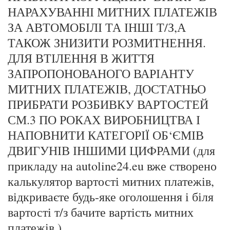
НАРАХУВАННІ МИТНИХ ПЛАТЕЖІВ
ЗА АВТОМОБІЛІ ТА ІНШІ Т/З,А
ТАКОЖ ЗНИЗИТИ РОЗМИТНЕННЯ.
ДЛЯ ВТІЛЕННЯ В ЖИТТЯ
ЗАПРОПОНОВАНОГО ВАРІАНТУ
МИТНИХ ПЛАТЕЖІВ, ДОСТАТНЬО
ПРИБРАТИ РОЗБИВКУ ВАРТОСТЕЙ
СМ.3 ПО РОКАХ ВИРОБНИЦТВА І
НАПОВНИТИ КАТЕГОРІЇ ОБ‘ЄМІВ
ДВИГУНІВ ІНШИМИ ЦИФРАМИ (для
прикладу на autoline24.eu вже створено
калькулятор вартості митних платежів,
відкриваєте будь-яке оголошення і біля
вартості т/з бачите вартість митних
платежів.)