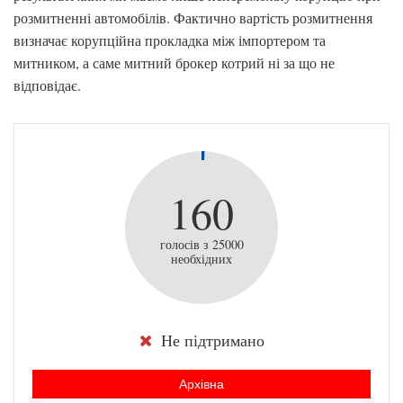
розмитненні автомобілів. Фактично вартість розмитнення
визначає корупційна прокладка між імпортером та
митником, а саме митний брокер котрий ні за що не
відповідає.
160
голосів з 25000
необхідних
Не підтримано
Архівна