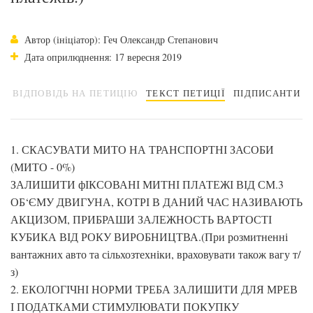
Автор (ініціатор): Геч Олександр Степанович
Дата оприлюднення: 17 вересня 2019
ВІДПОВІДЬ НА ПЕТИЦІЮ
ТЕКСТ ПЕТИЦІЇ
ПІДПИСАНТИ
1. СКАСУВАТИ МИТО НА ТРАНСПОРТНІ ЗАСОБИ
(МИТО - 0%)
ЗАЛИШИТИ фІКСОВАНІ МИТНІ ПЛАТЕЖІ ВІД СМ.3
ОБ‘ЄМУ ДВИГУНА, КОТРІ В ДАНИЙ ЧАС НАЗИВАЮТЬ
АКЦИЗОМ, ПРИБРАШИ ЗАЛЕЖНОСТЬ ВАРТОСТІ
КУБИКА ВІД РОКУ ВИРОБНИЦТВА.(При розмитненні
вантажних авто та сільхозтехніки, враховувати також вагу т/
з)
2. ЕКОЛОГІЧНІ НОРМИ ТРЕБА ЗАЛИШИТИ ДЛЯ МРЕВ
І ПОДАТКАМИ СТИМУЛЮВАТИ ПОКУПКУ