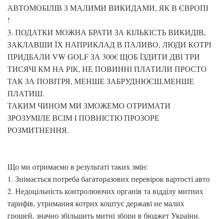
АВТОМОБІЛІВ З МАЛИМИ ВИКИДАМИ, ЯК В ЄВРОПІ
!
3. ПОДАТКИ МОЖНА БРАТИ ЗА КІЛЬКІСТЬ ВИКИДІВ,
ЗАКЛАВШИ ЇХ НАПРИКЛАД В ПАЛИВО, ЛЮДИ КОТРІ
ПРИДБАЛИ VW GOLF ЗА 300€ ЩОБ ЇЗДИТИ ДВІ ТРИ
ТИСЯЧІ КМ НА РІК, НЕ ПОВИННІ ПЛАТИЛИ ПРОСТО
ТАК ЗА ПОВІТРЯ, МЕНШЕ ЗАБРУДНЮЄШ,МЕНШЕ
ПЛАТИШ.
ТАКИМ ЧИНОМ МИ ЗМОЖЕМО ОТРИМАТИ
ЗРОЗУМІЛЕ ВСІМ І ПОВНІСТЮ ПРОЗОРЕ
РОЗМИТНЕННЯ.
Що ми отримаємо в результаті таких змін:
1. Знімається потреба багаторазових перевірок вартості авто
2. Недоцільність контролюючих органів та відділу митних
тарифів, утримання котрих коштує державі не малих
грошей, значно збільшить митні збори в бюджет України.