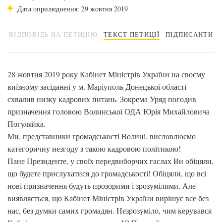
Дата оприлюднення: 29 жовтня 2019
ВІДПОВІДЬ НА ПЕТИЦІЮ
ТЕКСТ ПЕТИЦІЇ
ПІДПИСАНТИ
28 жовтня 2019 року Кабінет Міністрів України на своєму
виїзному засіданні у м. Маріуполь Донецької області
схвалив низку кадрових питань. Зокрема Уряд погодив
призначення головою Волинської ОДА Юрія Михайловича
Погуляйка.
Ми, представники громадськості Волині, висловлюємо
категоричну незгоду з такою кадровою політикою!
Пане Президенте, у своїх передвиборчих гаслах Ви обіцяли,
що будете прислухатися до громадськості! Обіцяли, що всі
нові призначення будуть прозорими і зрозумілими. Але
виявляється, що Кабінет Міністрів України вирішує все без
нас, без думки самих громадян. Незрозуміло, чим керувався