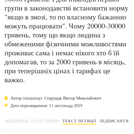
групи в законодавстві встановити норму
"якщо в змозі, то по власному бажанню
можуть працювати". Чому 20000-30000
гривень, тому що якщо людина з
обмеженими фізичними можливостями
проживає сама і немає нікого хто б їй
допомагав, то за 2000 гривень в місяць,
при теперішніх цінах і тарифах це
важко.
Автор (ініціатор): Старущак Віктор Миколайович
Дата оприлюднення: 11 листопада 2019
ВІДПОВІДЬ НА ПЕТИЦІЮ
ТЕКСТ ПЕТИЦІЇ
ПІДПИСАНТИ