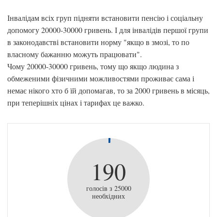
Інвалідам всіх груп підняти встановити пенсію і соціальну
допомогу 20000-30000 гривень. І для інвалідів першої групи
в законодавстві встановити норму "якщо в змозі, то по
власному бажанню можуть працювати".
Чому 20000-30000 гривень, тому що якщо людина з
обмеженими фізичними можливостями проживає сама і
немає нікого хто б їй допомагав, то за 2000 гривень в місяць,
при теперішніх цінах і тарифах це важко.
190
голосів з 25000
необхідних