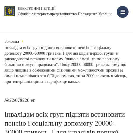
ЕЛЕКТРОННІ ПЕТИЦІЇ
Офіційне інтернет-представництво Президента України
Головна
Інвалідам всіх груп підняти встановити пенсію і соціальну
допомогу 20000-30000 гривень. І для інвалідів першої групи в
законодавстві встановити норму "якщо в змозі, то по власному
бажанню можуть працювати". Чому 20000-30000 гривень, тому що
якщо людина з обмеженими фізичними можливостями проживає
сама і немає нікого хто б їй допомагав, то за 2000 гривень в місяць,
при теперішніх цінах і тарифах це важко.
№22/078220-еп
Інвалідам всіх груп підняти встановити
пенсію і соціальну допомогу 20000-
30000 гривень. І для інвалідів першої