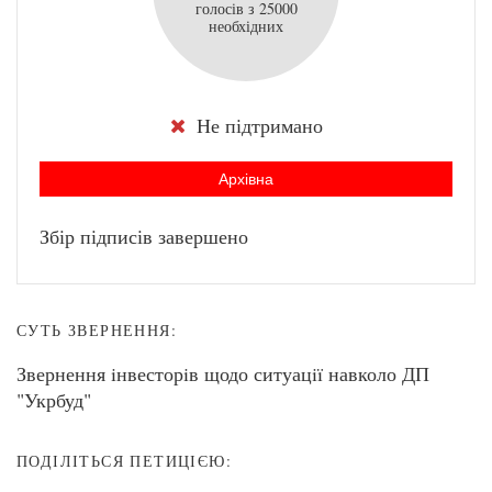
голосів з 25000
необхідних
Не підтримано
Архівна
Збір підписів завершено
СУТЬ ЗВЕРНЕННЯ:
Звернення iнвесторiв щодо ситуацiï навколо ДП
"Укрбуд"
ПОДІЛІТЬСЯ ПЕТИЦІЄЮ: