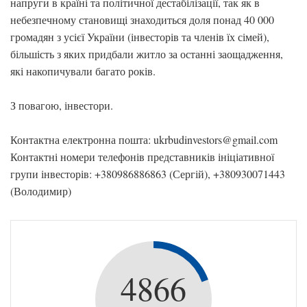
напруги в країні та політичної дестабілізації, так як в
небезпечному становищі знаходиться доля понад 40 000
громадян з усієї України (інвесторів та членів їх сімей),
більшість з яких придбали житло за останні заощадження,
які накопичували багато років.
З повагою, інвестори.
Контактна електронна пошта: ukrbudinvestors@gmail.com
Контактні номери телефонів представників ініціативної
групи інвесторів: +380986886863 (Сергій), +380930071443
(Володимир)
4866