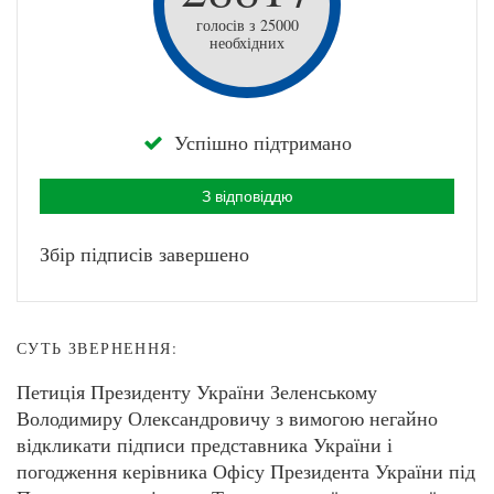
голосів з 25000
необхідних
Успішно підтримано
З відповіддю
Збір підписів завершено
СУТЬ ЗВЕРНЕННЯ:
Петиція Президенту України Зеленському
Володимиру Олександровичу з вимогою негайно
відкликати підписи представника України і
погодження керівника Офісу Президента України під