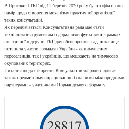
В Протоколі ТКГ від 11 березня 2020 року було зафіксовано
намір щодо створення механізму практичної організації
таких консультацій.
Як передбачається, Консультативна рада має стати
технічним інструментом із дорадчими функціями в рамках
політичної підгрупи ТКГ для обговорення згаданих вище
питань за участю громадян України - як вимушених
переселенців, так і українців, що мешкають на тимчасово
окупованих територіях.
Питання щодо створення Консультативної ради підлягає
також предметному опрацюванню із нашими міжнародними
партнерами – учасниками Нормандського формату.
28817