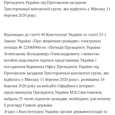
Президента України під Протоколом засідання
Тристоронньої контактної групи, яке відбулось у Мінську 11
березня 2020 року.
Відповідно до статті 40 Конституції України та статті 23-1
Закону України «Про звернення громадян» електронна
петиція № 22/088960-еп «Петиція Президенту України
Зеленському Володимиру Олександровичу з вимогою
негайно відкликати підписи представника України і
погодження Керівника Офісу Президента України під
Протоколом засідання Тристоронньої контактної групи, яке
відбулось у Мінську 11 березня 2020 року», розміщена 16
березня 2020 року на вебсайті Офіційного інтернет-
представництва Президента України М.Б.Свистовичем,
набрала 25 тисяч підписів громадян, необхідних для початку
її розгляду Главою держави.
Згідно з Конституцією України органи державної влади та