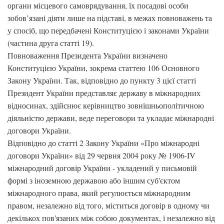
органи місцевого самоврядування, їх посадові особи
зобов’язані діяти лише на підставі, в межах повноважень та
у спосіб, що передбачені Конституцією і законами України
(частина друга статті 19).
Повноваження Президента України визначено
Конституцією України, зокрема статтею 106 Основного
Закону України. Так, відповідно до пункту 3 цієї статті
Президент України представляє державу в міжнародних
відносинах, здійснює керівництво зовнішньополітичною
діяльністю держави, веде переговори та укладає міжнародні
договори України.
Відповідно до статті 2 Закону України «Про міжнародні
договори України» від 29 червня 2004 року № 1906-IV
міжнародний договір України - укладений у письмовій
формі з іноземною державою або іншим суб'єктом
міжнародного права, який регулюється міжнародним
правом, незалежно від того, міститься договір в одному чи
декількох пов'язаних між собою документах, і незалежно від