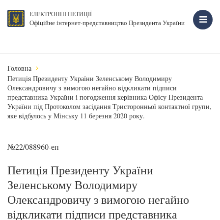
ЕЛЕКТРОННІ ПЕТИЦІЇ
Офіційне інтернет-представництво Президента України
Головна
Петиція Президенту України Зеленському Володимиру
Олександровичу з вимогою негайно відкликати підписи
представника України і погодження керівника Офісу Президента
України під Протоколом засідання Тристоронньої контактної групи,
яке відбулось у Мінську 11 березня 2020 року.
№22/088960-еп
Петиція Президенту України
Зеленському Володимиру
Олександровичу з вимогою негайно
відкликати підписи представника