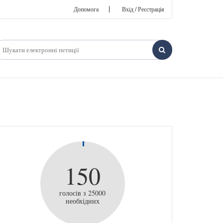
|
Допомога
Вхід / Реєстрація
150
голосів з 25000
необхідних