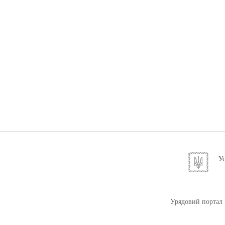
Ус
Урядовий портал