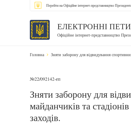
Перейти на Офіційне інтернет-представництво Президент
ЕЛЕКТРОННІ ПЕТИ
Офіційне інтернет-представництво През
Головна
Зняти заборону для відвидування спортивних
№22/092142-еп
Зняти заборону для відв
майданчиків та стадіонів
заходів.