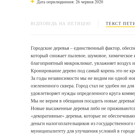
Дата оприлюднення: 26 червня 2020
ВІДПОВІДЬ НА ПЕТИЦІЮ
ТЕКСТ ПЕТИ
Городские деревья – единственный фактор, обес
который снижает пылевое, шумовое, химическое и
благоприятный микроклимат, увлажняет воздух и
Кронирование дерево под самый корень это не кр
За годы независимости мы не видим ни одной но
озелененного сквера. Город стал не удобен ни дл
удовлетворяет нужды определенного круга комме
Мы не верим в обещания посадить новые деревья
Новые высаженные деревья либо не приживаются
«декоративные» деревья, которые не обеспечива
деньги налогоплательщиков из государственного
муниципалитету для улучшения условий в городе,