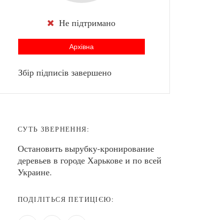
Не підтримано
Архівна
Збір підписів завершено
СУТЬ ЗВЕРНЕННЯ:
Остановить вырубку-кронирование
деревьев в городе Харькове и по всей
Украине.
ПОДІЛІТЬСЯ ПЕТИЦІЄЮ: