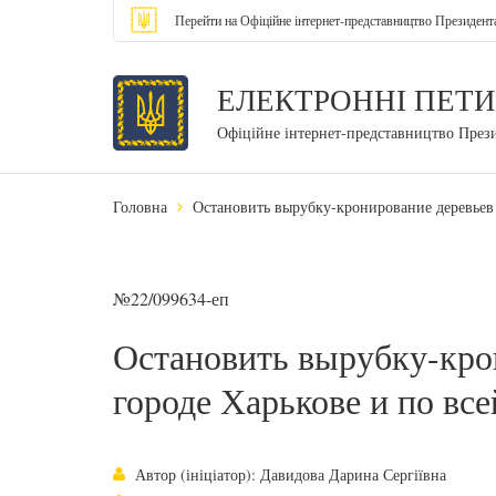
Перейти на Офіційне інтернет-представництво Президент
ЕЛЕКТРОННІ ПЕТИ
Офіційне інтернет-представництво През
Головна
Остановить вырубку-кронирование деревьев 
№22/099634-еп
Остановить вырубку-кро
городе Харькове и по все
Автор (ініціатор): Давидова Дарина Сергіївна