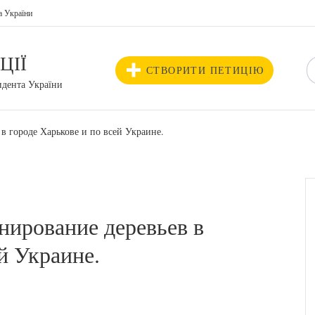
а України
ЦІЇ
СТВОРИТИ ПЕТИЦІЮ
идента України
в городе Харькове и по всей Украине.
нирование деревьев в
й Украине.