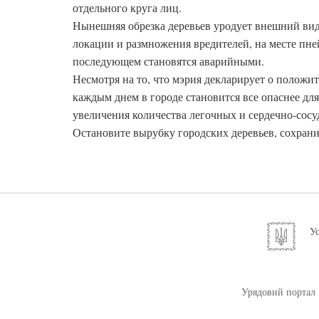
отдельного круга лиц.
Нынешняя обрезка деревьев уродует внешний вид
локации и размножения вредителей, на месте пн
последующем становятся аварийными.
Несмотря на то, что мэрия декларирует о положи
каждым днем в городе становится все опаснее для
увеличения количества легочных и сердечно-сосу
Остановите вырубку городских деревьев, сохрани
Ус
Урядовий портал