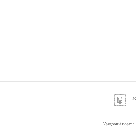
Ус
Урядовий портал