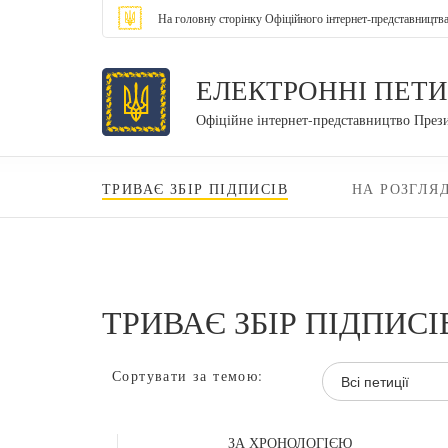
На головну сторінку Офіційного інтернет-представництв
ЕЛЕКТРОННІ ПЕТИ
Офіційне інтернет-представництво През
ТРИВАЄ ЗБІР ПІДПИСІВ
НА РОЗГЛЯД
ТРИВАЄ ЗБІР ПІДПИСІ
Сортувати за темою:
Всі петиції
ЗА ХРОНОЛОГІЄЮ