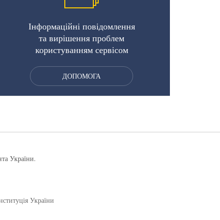
Інформаційні повідомлення
та вирішення проблем
користуванням сервісом
ДОПОМОГА
нта України.
нституція України