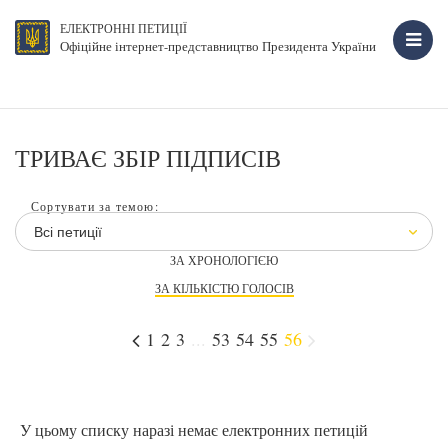
ЕЛЕКТРОННІ ПЕТИЦІЇ
Офіційне інтернет-представництво Президента України
ТРИВАЄ ЗБІР ПІДПИСІВ
Сортувати за темою:
Всі петиції
ЗА ХРОНОЛОГІЄЮ
ЗА КІЛЬКІСТЮ ГОЛОСІВ
1
2
3
...
53
54
55
56
У цьому списку наразі немає електронних петицій