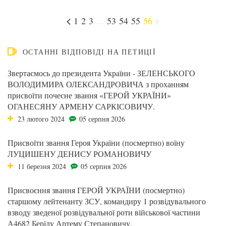
1
2
3
...
53
54
55
56
ОСТАННІ ВІДПОВІДІ НА ПЕТИЦІЇ
Звертаємось до президента України - ЗЕЛЕНСЬКОГО
ВОЛОДИМИРА ОЛЕКСАНДРОВИЧА з проханням
присвоїти почесне звання «ГЕРОЙ УКРАЇНИ»
ОГАНЕСЯНУ АРМЕНУ САРКІСОВИЧУ.
23 лютого 2024
05 серпня 2026
Присвоїти звання Героя України (посмертно) воїну
ЛУЦИШЕНУ ДЕНИСУ РОМАНОВИЧУ
11 березня 2024
05 серпня 2026
Присвоєння звання ГЕРОЙ УКРАЇНИ (посмертно)
старшому лейтенанту ЗСУ, командиру 1 розвідувального
взводу зведеної розвідувальної роти військової частини
А4682 Берілу Артему Степановичу.