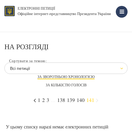
ЕЛЕКТРОННІ ПЕТИЦІЇ
Офіційне інтернет-представництво Президента України
НА РОЗГЛЯДІ
Сортувати за темою:
Всі петиції
ЗА ЗВОРОТНЬОЮ ХРОНОЛОГІЄЮ
ЗА КІЛЬКІСТЮ ГОЛОСІВ
1
2
3
...
138
139
140
141
У цьому списку наразі немає електронних петицій