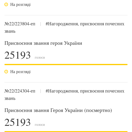
На розгляді
№22/223804-еп
|
#Нагородження, присвоєння почесних
звань
Присвоєння звання героя України
25193
голоси
На розгляді
№22/224304-еп
|
#Нагородження, присвоєння почесних
звань
Присвоєння звання Героя України (посмертно)
25193
голоси