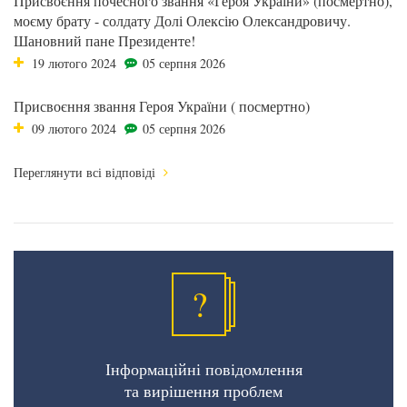
Присвоєння почесного звання «Героя України» (посмертно),
моєму брату - солдату Долі Олексію Олександровичу.
Шановний пане Президенте!
19 лютого 2024
05 серпня 2026
Присвоєння звання Героя України ( посмертно)
09 лютого 2024
05 серпня 2026
Переглянути всі відповіді
?
Інформаційні повідомлення
та вирішення проблем