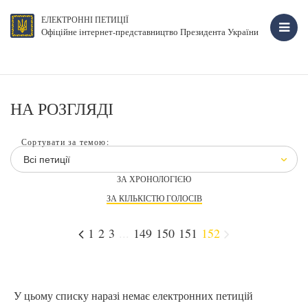
ЕЛЕКТРОННІ ПЕТИЦІЇ
Офіційне інтернет-представництво Президента України
НА РОЗГЛЯДІ
Сортувати за темою:
Всі петиції
ЗА ХРОНОЛОГІЄЮ
ЗА КІЛЬКІСТЮ ГОЛОСІВ
1
2
3
...
149
150
151
152
У цьому списку наразі немає електронних петицій