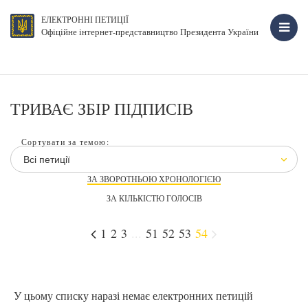
ЕЛЕКТРОННІ ПЕТИЦІЇ
Офіційне інтернет-представництво Президента України
ТРИВАЄ ЗБІР ПІДПИСІВ
Сортувати за темою:
Всі петиції
ЗА ЗВОРОТНЬОЮ ХРОНОЛОГІЄЮ
ЗА КІЛЬКІСТЮ ГОЛОСІВ
1
2
3
...
51
52
53
54
У цьому списку наразі немає електронних петицій