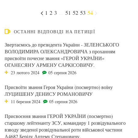
1
2
3
...
51
52
53
54
ОСТАННІ ВІДПОВІДІ НА ПЕТИЦІЇ
Звертаємось до президента України - ЗЕЛЕНСЬКОГО
ВОЛОДИМИРА ОЛЕКСАНДРОВИЧА з проханням
присвоїти почесне звання «ГЕРОЙ УКРАЇНИ»
ОГАНЕСЯНУ АРМЕНУ САРКІСОВИЧУ.
23 лютого 2024
05 серпня 2026
Присвоїти звання Героя України (посмертно) воїну
ЛУЦИШЕНУ ДЕНИСУ РОМАНОВИЧУ
11 березня 2024
05 серпня 2026
Присвоєння звання ГЕРОЙ УКРАЇНИ (посмертно)
старшому лейтенанту ЗСУ, командиру 1 розвідувального
взводу зведеної розвідувальної роти військової частини
А4682 Берілу Артему Степановичу.