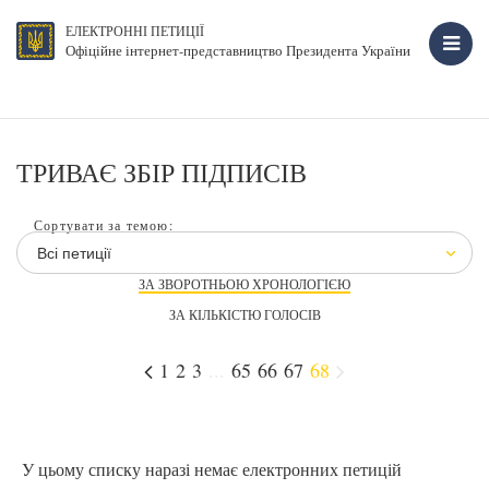
ЕЛЕКТРОННІ ПЕТИЦІЇ
Офіційне інтернет-представництво Президента України
ТРИВАЄ ЗБІР ПІДПИСІВ
Сортувати за темою:
Всі петиції
ЗА ЗВОРОТНЬОЮ ХРОНОЛОГІЄЮ
ЗА КІЛЬКІСТЮ ГОЛОСІВ
1
2
3
...
65
66
67
68
У цьому списку наразі немає електронних петицій