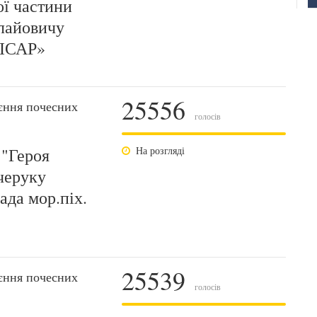
ої частини
лайовичу
МІСАР»
25556
єння почесних
голосів
 "Героя
На розгляді
черуку
ада мор.піх.
25539
єння почесних
голосів