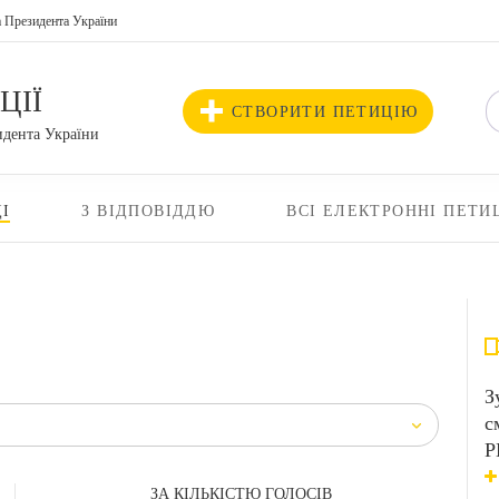
а Президента України
ЦІЇ
СТВОРИТИ ПЕТИЦІЮ
идента України
І
З ВІДПОВІДДЮ
ВСІ ЕЛЕКТРОННІ ПЕТИ
З
с
Р
ЗА КІЛЬКІСТЮ ГОЛОСІВ