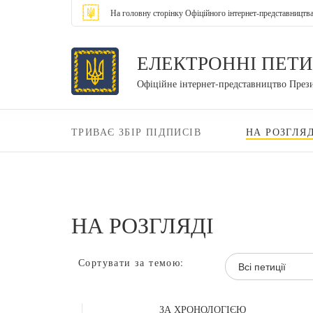
На головну сторінку Офіційного інтернет-представництв
ЕЛЕКТРОННІ ПЕТИ
Офіційне інтернет-представництво През
ТРИВАЄ ЗБІР ПІДПИСІВ
НА РОЗГЛЯД
НА РОЗГЛЯДІ
Сортувати за темою:
Всі петиції
ЗА ХРОНОЛОГІЄЮ