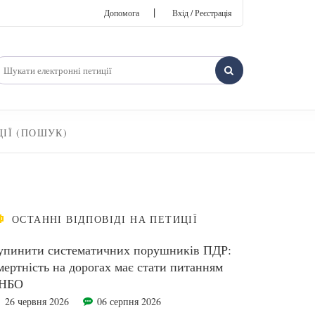
|
Допомога
Вхід / Реєстрація
ЦІЇ (ПОШУК)
ОСТАННІ ВІДПОВІДІ НА ПЕТИЦІЇ
упинити систематичних порушників ПДР:
мертність на дорогах має стати питанням
НБО
26 червня 2026
06 серпня 2026