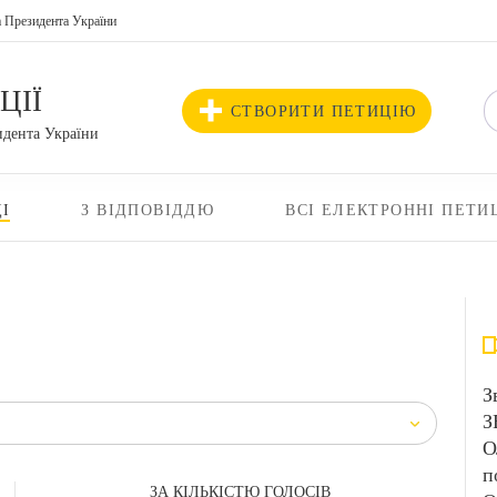
а Президента України
ЦІЇ
СТВОРИТИ ПЕТИЦІЮ
идента України
І
З ВІДПОВІДДЮ
ВСІ ЕЛЕКТРОННІ ПЕТИ
З
З
О
п
ЗА КІЛЬКІСТЮ ГОЛОСІВ