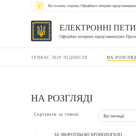
На головну сторінку Офіційного інтернет-представництв
ЕЛЕКТРОННІ ПЕТИ
Офіційне інтернет-представництво През
ТРИВАЄ ЗБІР ПІДПИСІВ
НА РОЗГЛЯД
НА РОЗГЛЯДІ
Сортувати за темою:
Всі петиції
ЗА ЗВОРОТНЬОЮ ХРОНОЛОГІЄЮ