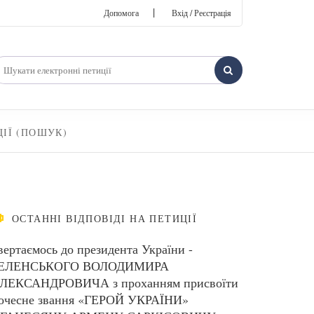
|
Допомога
Вхід / Реєстрація
ЦІЇ (ПОШУК)
ОСТАННІ ВІДПОВІДІ НА ПЕТИЦІЇ
вертаємось до президента України -
ЕЛЕНСЬКОГО ВОЛОДИМИРА
ЛЕКСАНДРОВИЧА з проханням присвоїти
очесне звання «ГЕРОЙ УКРАЇНИ»