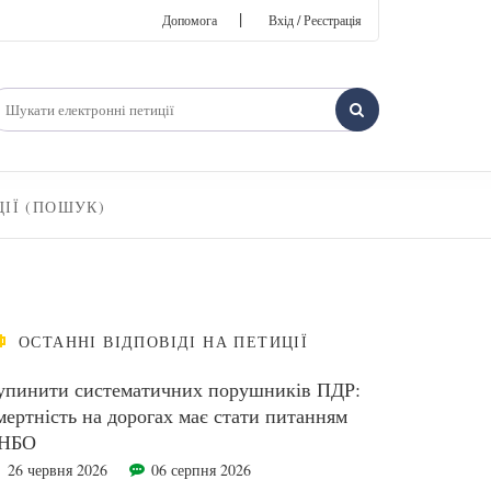
|
Допомога
Вхід / Реєстрація
ЦІЇ (ПОШУК)
ОСТАННІ ВІДПОВІДІ НА ПЕТИЦІЇ
упинити систематичних порушників ПДР:
мертність на дорогах має стати питанням
НБО
26 червня 2026
06 серпня 2026