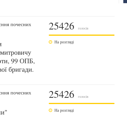
25426
єння почесних
голосів
и
На розгляді
Дмитровичу
оти, 99 ОПБ,
ої бригади.
25426
єння почесних
голосів
ни"
На розгляді