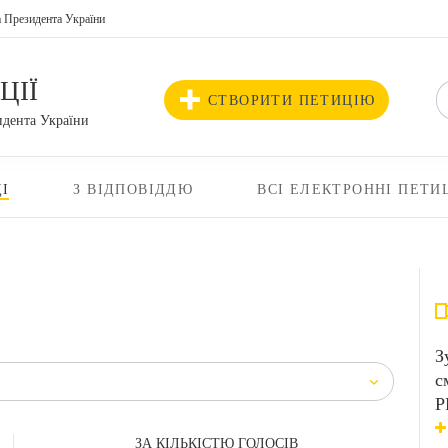
а Президента України
ЦІЇ
СТВОРИТИ ПЕТИЦІЮ
идента України
І
З ВІДПОВІДДЮ
ВСІ ЕЛЕКТРОННІ ПЕТИ
З
с
Р
ЗА КІЛЬКІСТЮ ГОЛОСІВ