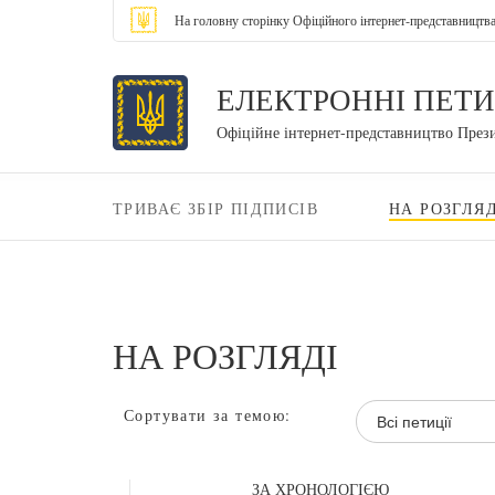
На головну сторінку Офіційного інтернет-представництв
ЕЛЕКТРОННІ ПЕТИ
Офіційне інтернет-представництво През
ТРИВАЄ ЗБІР ПІДПИСІВ
НА РОЗГЛЯД
НА РОЗГЛЯДІ
Сортувати за темою:
Всі петиції
ЗА ХРОНОЛОГІЄЮ