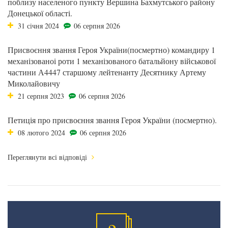
поблизу населеного пункту Вершина Бахмутського району
Донецької області.
31 січня 2024
06 серпня 2026
Присвоєння звання Героя України(посмертно) командиру 1
механізованоі роти 1 механізованого батальйону військової
частини А4447 старшому лейтенанту Десятнику Артему
Миколайовичу
21 серпня 2023
06 серпня 2026
Петиція про присвоєння звання Героя України (посмертно).
08 лютого 2024
06 серпня 2026
Переглянути всі відповіді