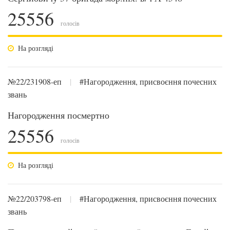
25556
голосів
На розгляді
№22/231908-еп
|
#Нагородження, присвоєння почесних
звань
Нагородження посмертно
25556
голосів
На розгляді
№22/203798-еп
|
#Нагородження, присвоєння почесних
звань