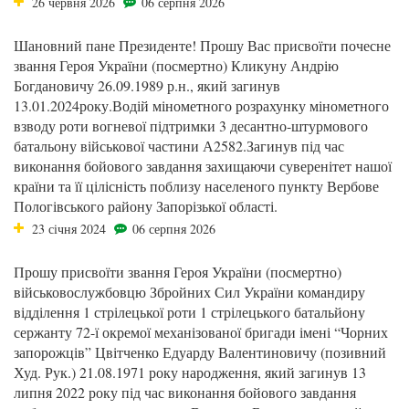
26 червня 2026
06 серпня 2026
Шановний пане Президенте! Прошу Вас присвоїти почесне
звання Героя України (посмертно) Кликуну Андрію
Богдановичу 26.09.1989 р.н., який загинув
13.01.2024року.Водій мінометного розрахунку мінометного
взводу роти вогневої підтримки 3 десантно-штурмового
батальону військової частини А2582.Загинув під час
виконання бойового завдання захищаючи суверенітет нашої
країни та її цілісність поблизу населеного пункту Вербове
Пологівського району Запорізької області.
23 січня 2024
06 серпня 2026
Прошу присвоїти звання Героя України (посмертно)
військовослужбовцю Збройних Сил України командиру
відділення 1 стрілецької роти 1 стрілецького батальйону
сержанту 72-ї окремої механізованої бригади імені “Чорних
запорожців” Цвітченко Едуарду Валентиновичу (позивний
Худ. Рук.) 21.08.1971 року народження, який загинув 13
липня 2022 року під час виконання бойового завдання