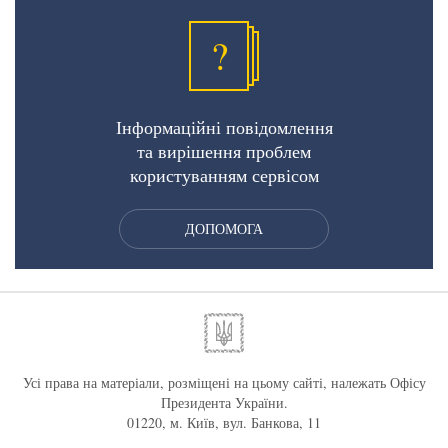
?
Інформаційні повідомлення
та вирішення проблем
користуванням сервісом
ДОПОМОГА
Усі права на матеріали, розміщені на цьому сайті, належать Офісу
Президента України.
01220, м. Київ, вул. Банкова, 11