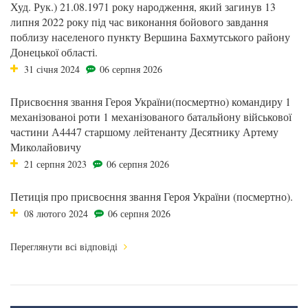
Худ. Рук.) 21.08.1971 року народження, який загинув 13
липня 2022 року під час виконання бойового завдання
поблизу населеного пункту Вершина Бахмутського району
Донецької області.
31 січня 2024
06 серпня 2026
Присвоєння звання Героя України(посмертно) командиру 1
механізованоі роти 1 механізованого батальйону військової
частини А4447 старшому лейтенанту Десятнику Артему
Миколайовичу
21 серпня 2023
06 серпня 2026
Петиція про присвоєння звання Героя України (посмертно).
08 лютого 2024
06 серпня 2026
Переглянути всі відповіді