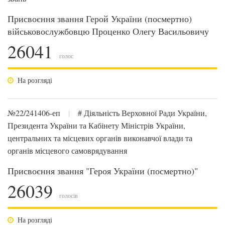
Присвоєння звання Герой України (посмертно)
військовослужбовцю Проценко Олегу Васильовичу
26041
голос
На розгляді
№22/241406-еп
|
# Діяльність Верховної Ради України,
Президента України та Кабінету Міністрів України,
центральних та місцевих органів виконавчої влади та
органів місцевого самоврядування
Присвоєння звання "Героя України (посмертно)"
26039
голосів
На розгляді