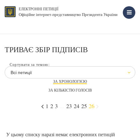
ЕЛЕКТРОННІ ПЕТИЦІЇ
Офіційне інтернет-представництво Президента України
ТРИВАЄ ЗБІР ПІДПИСІВ
Сортувати за темою:
Всі петиції
ЗА ХРОНОЛОГІЄЮ
ЗА КІЛЬКІСТЮ ГОЛОСІВ
1
2
3
...
23
24
25
26
У цьому списку наразі немає електронних петицій