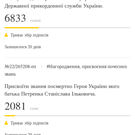
Державної прикордонної служби України.
6833
голоси
Триває збір підписів
Залишилося 20 днів
№22/265208-еп
|
#Нагородження, присвоєння почесних
звань
Присвоїти звання посмертно Героя України мого
батька Петренка Станіслава Ільковича.
2081
голос
Триває збір підписів
Залишилося 20 днів