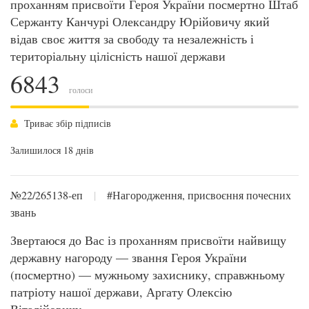
проханням присвоїти Героя України посмертно Штаб
Сержанту Канчурі Олександру Юрійовичу який
відав своє життя за свободу та незалежність і
територіальну цілісність нашої держави
6843
голоси
Триває збір підписів
Залишилося 18 днів
№22/265138-еп
|
#Нагородження, присвоєння почесних
звань
Звертаюся до Вас із проханням присвоїти найвищу
державну нагороду — звання Героя України
(посмертно) — мужньому захиснику, справжньому
патріоту нашої держави, Аргату Олексію