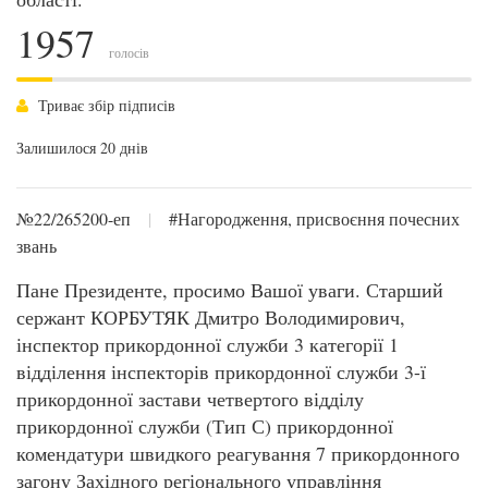
1957
голосів
Триває збір підписів
Залишилося 20 днів
№22/265200-еп
|
#Нагородження, присвоєння почесних
звань
Пане Президенте, просимо Вашої уваги. Старший
сержант КОРБУТЯК Дмитро Володимирович,
інспектор прикордонної служби 3 категорії 1
відділення інспекторів прикордонної служби 3-ї
прикордонної застави четвертого відділу
прикордонної служби (Тип С) прикордонної
комендатури швидкого реагування 7 прикордонного
загону Західного регіонального управління