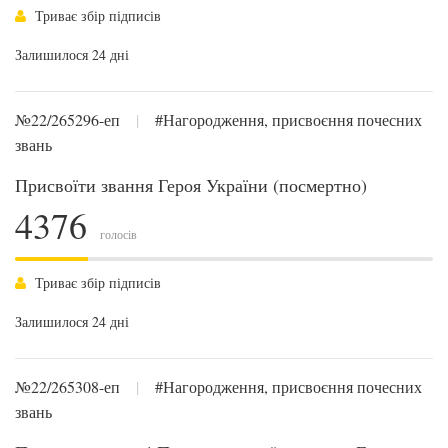
Триває збір підписів
Залишилося 24 дні
№22/265296-еп
|
#Нагородження, присвоєння почесних
звань
Присвоїти звання Героя України (посмертно)
4376
голосів
Триває збір підписів
Залишилося 24 дні
№22/265308-еп
|
#Нагородження, присвоєння почесних
звань