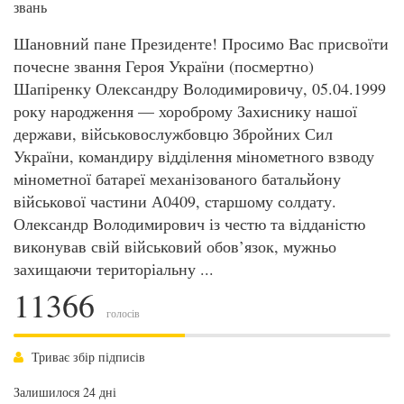
звань
Шановний пане Президенте! Просимо Вас присвоїти
почесне звання Героя України (посмертно)
Шапіренку Олександру Володимировичу, 05.04.1999
року народження — хороброму Захиснику нашої
держави, військовослужбовцю Збройних Сил
України, командиру відділення мінометного взводу
мінометної батареї механізованого батальйону
військової частини А0409, старшому солдату.
Олександр Володимирович із честю та відданістю
виконував свій військовий обов’язок, мужньо
захищаючи територіальну ...
11366
голосів
Триває збір підписів
Залишилося 24 дні