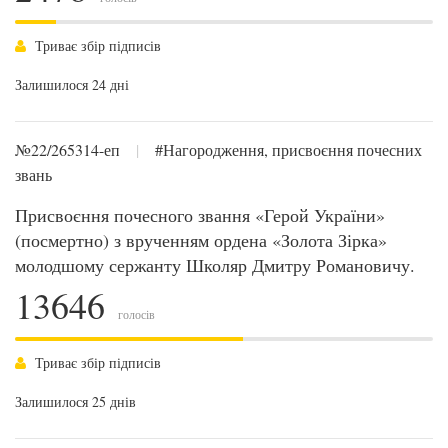
Триває збір підписів
Залишилося 24 дні
№22/265314-еп
|
#Нагородження, присвоєння почесних
звань
Присвоєння почесного звання «Герой України»
(посмертно) з врученням ордена «Золота Зірка»
молодшому сержанту Школяр Дмитру Романовичу.
13646
голосів
Триває збір підписів
Залишилося 25 днів