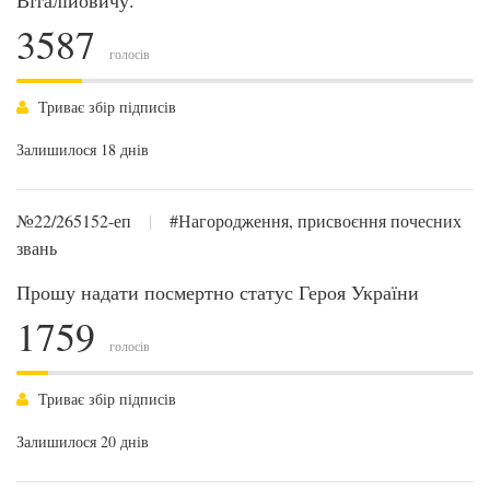
Віталійовичу.
3587
голосів
Триває збір підписів
Залишилося 18 днів
№22/265152-еп
|
#Нагородження, присвоєння почесних
звань
Прошу надати посмертно статус Героя України
1759
голосів
Триває збір підписів
Залишилося 20 днів