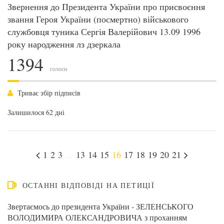
Звернення до Президента України про присвоєння
звання Героя України (посмертно) військового
службовця туника Сергія Валерійович 13.09 1996
року народження лз дзеркала
1394
голоси
Триває збір підписів
Залишилося 62 дні
1
2
3
...
13
14
15
16
17
18
19
20
21
ОСТАННІ ВІДПОВІДІ НА ПЕТИЦІЇ
Звертаємось до президента України - ЗЕЛЕНСЬКОГО
ВОЛОДИМИРА ОЛЕКСАНДРОВИЧА з проханням