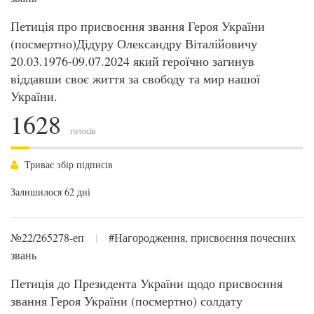
Петиція про присвоєння звання Героя України
(посмертно)Дідуру Олександру Віталійовичу
20.03.1976-09.07.2024 який героїчно загинув
віддавши своє життя за свободу та мир нашої
України.
1628
голосів
Триває збір підписів
Залишилося 62 дні
№22/265278-еп
|
#Нагородження, присвоєння почесних
звань
Петиція до Президента України щодо присвоєння
звання Героя України (посмертно) солдату