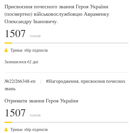
Присвоєння почесного звання Героя України
(посмертно) військовослужбовцю Авраменку
Олександру Івановичу.
1507
голосів
Триває збір підписів
Залишилося 62 дні
№22/266348-еп
|
#Нагородження, присвоєння почесних
звань
Отримати звання Героя України
1507
голосів
Триває збір підписів