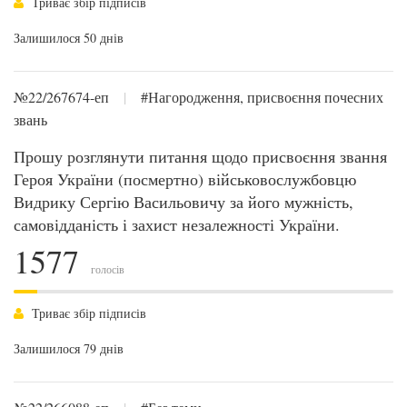
Триває збір підписів
Залишилося 50 днів
№22/267674-еп
|
#Нагородження, присвоєння почесних
звань
Прошу розглянути питання щодо присвоєння звання
Героя України (посмертно) військовослужбовцю
Видрику Сергію Васильовичу за його мужність,
самовідданість і захист незалежності України.
1577
голосів
Триває збір підписів
Залишилося 79 днів