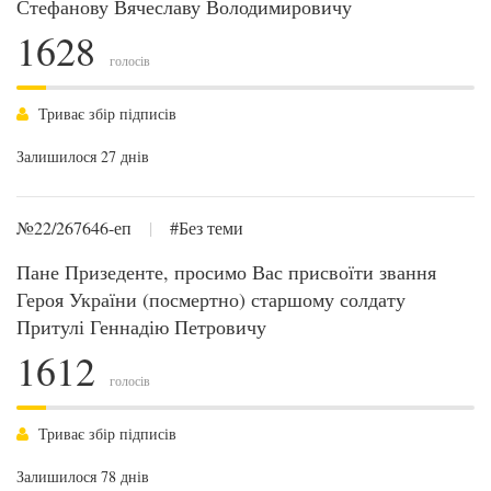
Стефанову Вячеславу Володимировичу
1628
голосів
Триває збір підписів
Залишилося 27 днів
№22/267646-еп
|
#Без теми
Пане Призеденте, просимо Вас присвоїти звання
Героя України (посмертно) старшому солдату
Притулі Геннадію Петровичу
1612
голосів
Триває збір підписів
Залишилося 78 днів