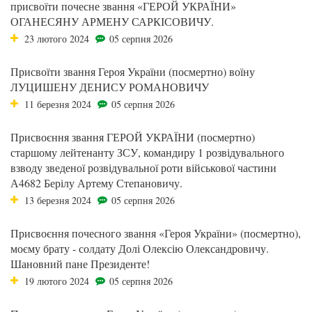
присвоїти почесне звання «ГЕРОЙ УКРАЇНИ»
ОГАНЕСЯНУ АРМЕНУ САРКІСОВИЧУ.
23 лютого 2024
05 серпня 2026
Присвоїти звання Героя України (посмертно) воїну
ЛУЦИШЕНУ ДЕНИСУ РОМАНОВИЧУ
11 березня 2024
05 серпня 2026
Присвоєння звання ГЕРОЙ УКРАЇНИ (посмертно)
старшому лейтенанту ЗСУ, командиру 1 розвідувального
взводу зведеної розвідувальної роти військової частини
А4682 Берілу Артему Степановичу.
13 березня 2024
05 серпня 2026
Присвоєння почесного звання «Героя України» (посмертно),
моєму брату - солдату Долі Олексію Олександровичу.
Шановний пане Президенте!
19 лютого 2024
05 серпня 2026