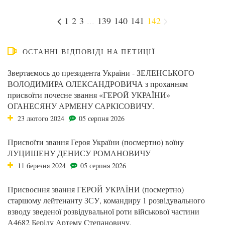
1
2
3
...
139
140
141
142
ОСТАННІ ВІДПОВІДІ НА ПЕТИЦІЇ
Звертаємось до президента України - ЗЕЛЕНСЬКОГО
ВОЛОДИМИРА ОЛЕКСАНДРОВИЧА з проханням
присвоїти почесне звання «ГЕРОЙ УКРАЇНИ»
ОГАНЕСЯНУ АРМЕНУ САРКІСОВИЧУ.
23 лютого 2024
05 серпня 2026
Присвоїти звання Героя України (посмертно) воїну
ЛУЦИШЕНУ ДЕНИСУ РОМАНОВИЧУ
11 березня 2024
05 серпня 2026
Присвоєння звання ГЕРОЙ УКРАЇНИ (посмертно)
старшому лейтенанту ЗСУ, командиру 1 розвідувального
взводу зведеної розвідувальної роти військової частини
А4682 Берілу Артему Степановичу.