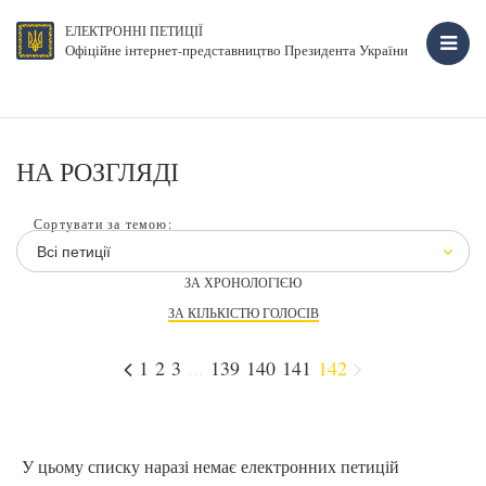
ЕЛЕКТРОННІ ПЕТИЦІЇ
Офіційне інтернет-представництво Президента України
НА РОЗГЛЯДІ
Сортувати за темою:
Всі петиції
ЗА ХРОНОЛОГІЄЮ
ЗА КІЛЬКІСТЮ ГОЛОСІВ
1
2
3
...
139
140
141
142
У цьому списку наразі немає електронних петицій