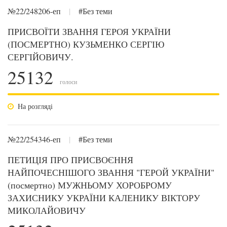
№22/248206-еп
|
#Без теми
ПРИСВОЇТИ ЗВАННЯ ГЕРОЯ УКРАЇНИ
(ПОСМЕРТНО) КУЗЬМЕНКО СЕРГІЮ
СЕРГІЙОВИЧУ.
25132
голоси
На розгляді
№22/254346-еп
|
#Без теми
ПЕТИЦІЯ ПРО ПРИСВОЄННЯ
НАЙПОЧЕСНІШОГО ЗВАННЯ "ГЕРОЙ УКРАЇНИ"
(посмертно) МУЖНЬОМУ ХОРОБРОМУ
ЗАХИСНИКУ УКРАЇНИ КАЛЕНИКУ ВІКТОРУ
МИКОЛАЙОВИЧУ