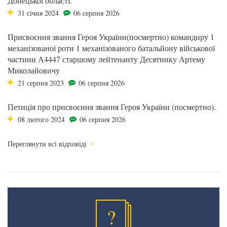
Донецької області.
31 січня 2024
06 серпня 2026
Присвоєння звання Героя України(посмертно) командиру 1
механізованоі роти 1 механізованого батальйону військової
частини А4447 старшому лейтенанту Десятнику Артему
Миколайовичу
21 серпня 2023
06 серпня 2026
Петиція про присвоєння звання Героя України (посмертно).
08 лютого 2024
06 серпня 2026
Переглянути всі відповіді
?