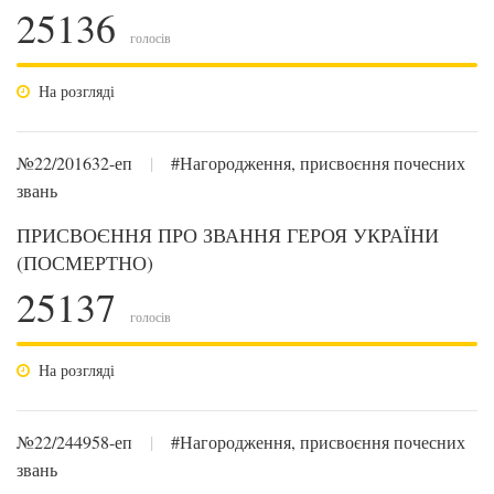
25136
голосів
На розгляді
№22/201632-еп
|
#Нагородження, присвоєння почесних
звань
ПРИСВОЄННЯ ПРО ЗВАННЯ ГЕРОЯ УКРАЇНИ
(ПОСМЕРТНО)
25137
голосів
На розгляді
№22/244958-еп
|
#Нагородження, присвоєння почесних
звань