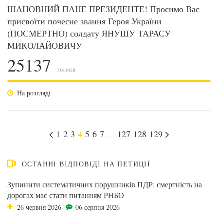
ШАНОВНИЙ ПАНЕ ПРЕЗИДЕНТЕ! Просимо Вас
присвоїти почесне звання Героя України
(ПОСМЕРТНО) солдату ЯНУШУ ТАРАСУ
МИКОЛАЙОВИЧУ
25137
голосів
На розгляді
1
2
3
4
5
6
7
...
127
128
129
ОСТАННІ ВІДПОВІДІ НА ПЕТИЦІЇ
Зупинити систематичних порушників ПДР: смертність на
дорогах має стати питанням РНБО
26 червня 2026
06 серпня 2026