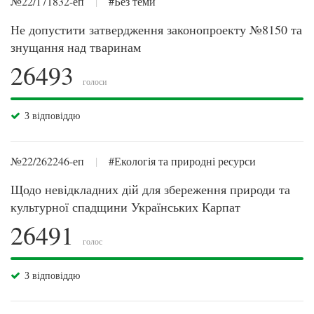
№22/171832-еп
|
#Без теми
Не допустити затвердження законопроекту №8150 та
знущання над тваринам
26493
голоси
З відповіддю
№22/262246-еп
|
#Екологія та природні ресурси
Щодо невідкладних дій для збереження природи та
культурної спадщини Українських Карпат
26491
голос
З відповіддю