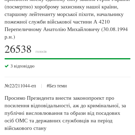
(посмертно) хороброму захиснику нашої країни,
старшому лейтенанту морської піхоти, начальнику
пожежної служби військової частини А 4210
Перепеличному Анатолію Михайловичу (30.08.1994
р.н.)
26538
голосів
З відповіддю
№22/211044-еп
|
#Без теми
Просимо Президента внести законопроект про
посилення відповідальності, аж до кримінальної, за
публічні висловлювання та образи від посадових
осіб ОМС та державних службовців на період
військового стану