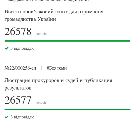
Ввести обовʼязковий іспит для отримання
громадянства України
26578
голосів
З відповіддю
№22/000256-еп
|
#Без теми
Люстрация прокуроров и судей и публикация
результатов
26577
голосів
З відповіддю